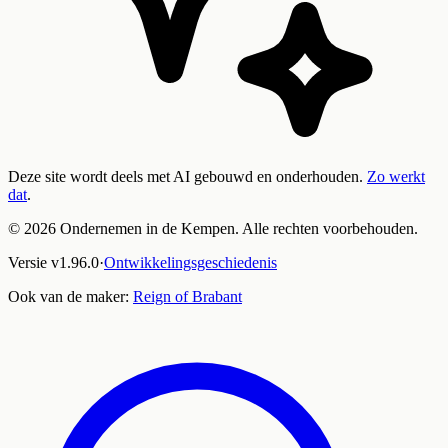
Deze site wordt deels met AI gebouwd en onderhouden.
Zo werkt
dat
.
©
2026
Ondernemen in de Kempen. Alle rechten voorbehouden.
Versie
v
1.96.0
·
Ontwikkelingsgeschiedenis
Ook van de maker:
Reign of Brabant