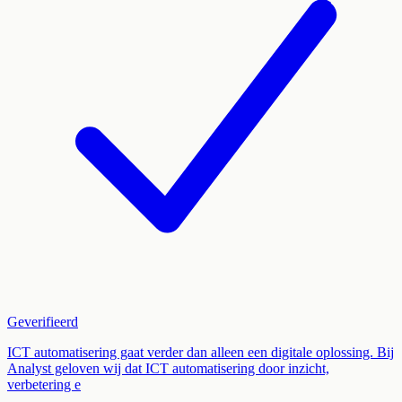
Geverifieerd
ICT automatisering gaat verder dan alleen een digitale oplossing. Bij
Analyst geloven wij dat ICT automatisering door inzicht,
verbetering e