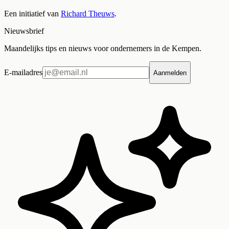
Een initiatief van
Richard Theuws
.
Nieuwsbrief
Maandelijks tips en nieuws voor ondernemers in de Kempen.
E-mailadres
Aanmelden