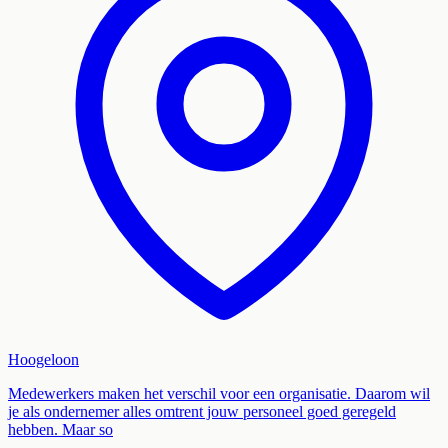
Hoogeloon
Medewerkers maken het verschil voor een organisatie. Daarom wil
je als ondernemer alles omtrent jouw personeel goed geregeld
hebben. Maar so