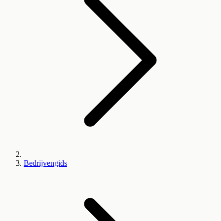
Bedrijvengids