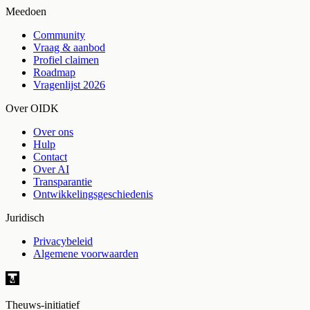
Meedoen
Community
Vraag & aanbod
Profiel claimen
Roadmap
Vragenlijst 2026
Over OIDK
Over ons
Hulp
Contact
Over AI
Transparantie
Ontwikkelingsgeschiedenis
Juridisch
Privacybeleid
Algemene voorwaarden
Theuws-initiatief