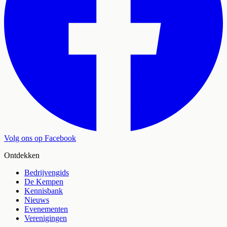
Volg ons op Facebook
Ontdekken
Bedrijvengids
De Kempen
Kennisbank
Nieuws
Evenementen
Verenigingen