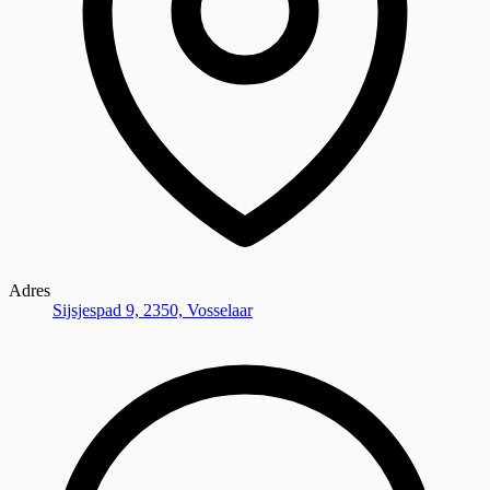
Adres
Sijsjespad 9, 2350, Vosselaar