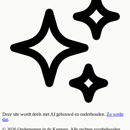
Deze site wordt deels met AI gebouwd en onderhouden.
Zo werkt
dat
.
©
2026
Ondernemen in de Kempen. Alle rechten voorbehouden.