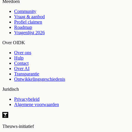
Meedoen
Community
Vraag & aanbod
Profiel claimen
Roadmap
Vragenlijst 2026
Over OIDK
Over ons
Hulp
Contact
Over AI
Transparantie
Ontwikkelingsgeschiedenis
Juridisch
Privacybeleid
Algemene voorwaarden
Theuws-initiatief