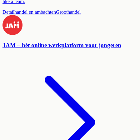
like a team.
Detailhandel en ambachten
Groothandel
JAM – hét online werkplatform voor jongeren