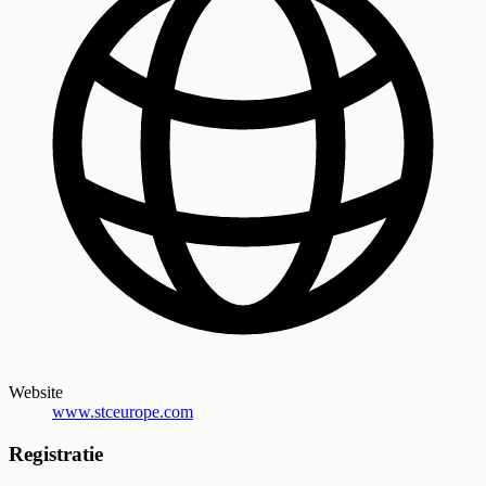
Website
www.stceurope.com
Registratie