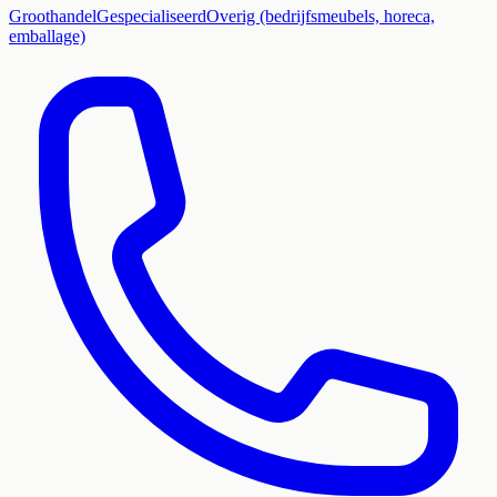
Groothandel
Gespecialiseerd
Overig (bedrijfsmeubels, horeca,
emballage)