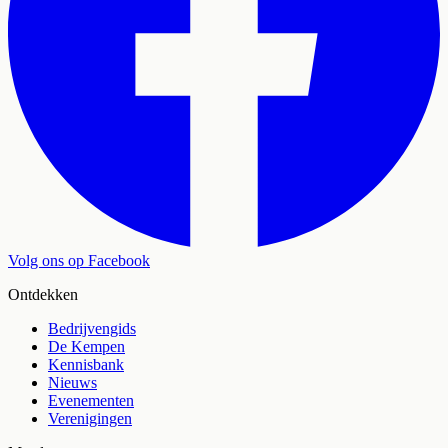
Volg ons op Facebook
Ontdekken
Bedrijvengids
De Kempen
Kennisbank
Nieuws
Evenementen
Verenigingen