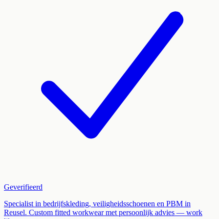
Geverifieerd
Specialist in bedrijfskleding, veiligheidsschoenen en PBM in
Reusel. Custom fitted workwear met persoonlijk advies — work