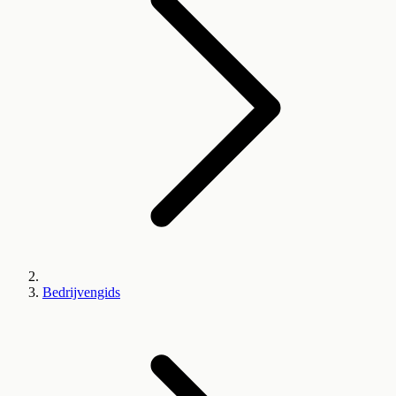
Bedrijvengids