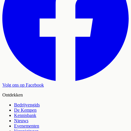
Volg ons op Facebook
Ontdekken
Bedrijvengids
De Kempen
Kennisbank
Nieuws
Evenementen