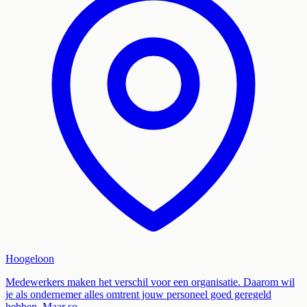
Hoogeloon
Medewerkers maken het verschil voor een organisatie. Daarom wil
je als ondernemer alles omtrent jouw personeel goed geregeld
hebben. Maar so