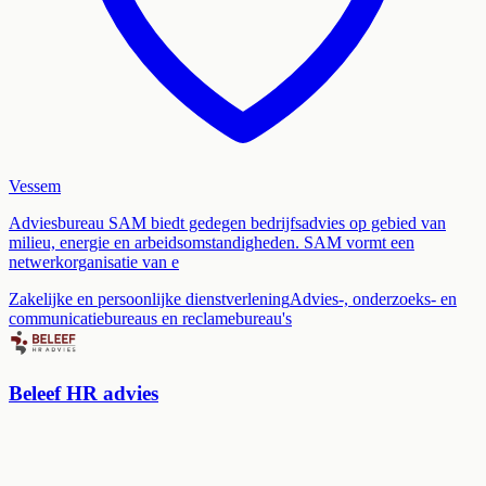
Vessem
Adviesbureau SAM biedt gedegen bedrijfsadvies op gebied van
milieu, energie en arbeidsomstandigheden. SAM vormt een
netwerkorganisatie van e
Zakelijke en persoonlijke dienstverlening
Advies-, onderzoeks- en
communicatiebureaus en reclamebureau's
Beleef HR advies