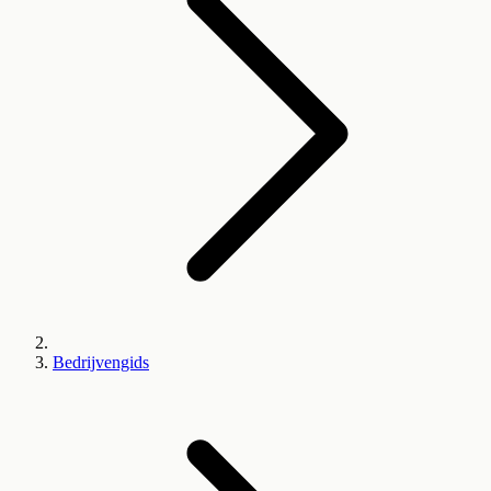
Bedrijvengids