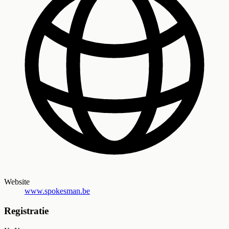
Website
www.spokesman.be
Registratie