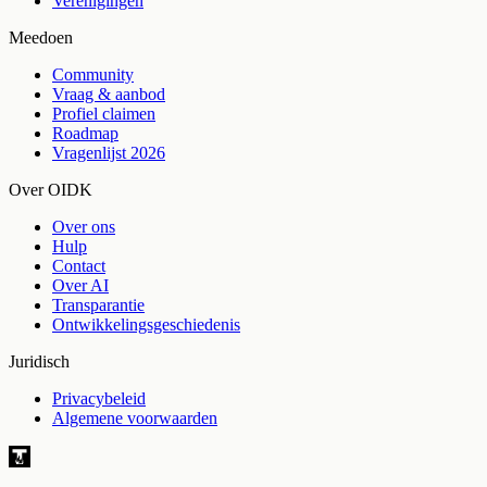
Verenigingen
Meedoen
Community
Vraag & aanbod
Profiel claimen
Roadmap
Vragenlijst 2026
Over OIDK
Over ons
Hulp
Contact
Over AI
Transparantie
Ontwikkelingsgeschiedenis
Juridisch
Privacybeleid
Algemene voorwaarden