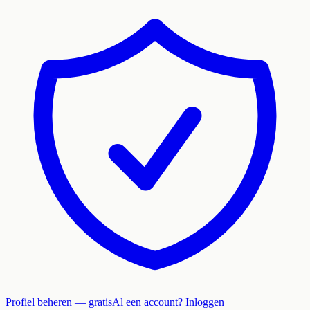
Profiel beheren — gratis
Al een account? Inloggen