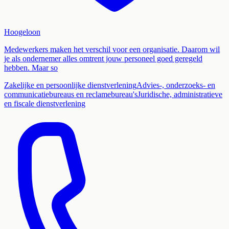
Hoogeloon
Medewerkers maken het verschil voor een organisatie. Daarom wil
je als ondernemer alles omtrent jouw personeel goed geregeld
hebben. Maar so
Zakelijke en persoonlijke dienstverlening
Advies-, onderzoeks- en
communicatiebureaus en reclamebureau's
Juridische, administratieve
en fiscale dienstverlening