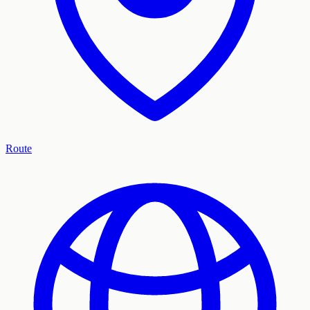
Route