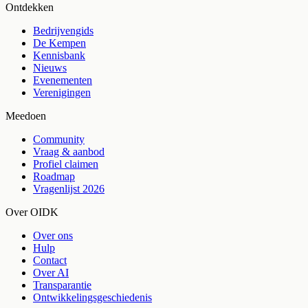
Ontdekken
Bedrijvengids
De Kempen
Kennisbank
Nieuws
Evenementen
Verenigingen
Meedoen
Community
Vraag & aanbod
Profiel claimen
Roadmap
Vragenlijst 2026
Over OIDK
Over ons
Hulp
Contact
Over AI
Transparantie
Ontwikkelingsgeschiedenis