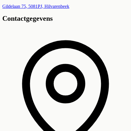
+
Gildelaan 75, 5081PJ, Hilvarenbeek
Contactgegevens
−