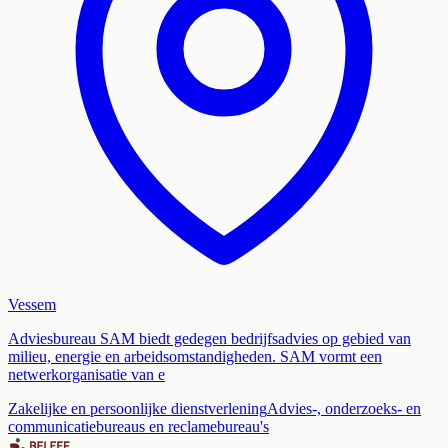
Vessem
Adviesbureau SAM biedt gedegen bedrijfsadvies op gebied van
milieu, energie en arbeidsomstandigheden. SAM vormt een
netwerkorganisatie van e
Zakelijke en persoonlijke dienstverlening
Advies-, onderzoeks- en
communicatiebureaus en reclamebureau's