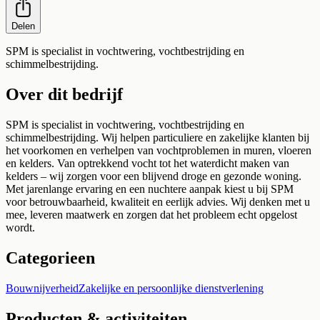
Delen
SPM is specialist in vochtwering, vochtbestrijding en
schimmelbestrijding.
Over dit bedrijf
SPM is specialist in vochtwering, vochtbestrijding en
schimmelbestrijding. Wij helpen particuliere en zakelijke klanten bij
het voorkomen en verhelpen van vochtproblemen in muren, vloeren
en kelders. Van optrekkend vocht tot het waterdicht maken van
kelders – wij zorgen voor een blijvend droge en gezonde woning.
Met jarenlange ervaring en een nuchtere aanpak kiest u bij SPM
voor betrouwbaarheid, kwaliteit en eerlijk advies. Wij denken met u
mee, leveren maatwerk en zorgen dat het probleem echt opgelost
wordt.
Categorieen
Bouwnijverheid
Zakelijke en persoonlijke dienstverlening
Producten & activiteiten