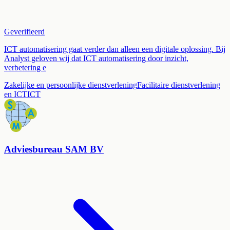
Geverifieerd
ICT automatisering gaat verder dan alleen een digitale oplossing. Bij
Analyst geloven wij dat ICT automatisering door inzicht,
verbetering e
Zakelijke en persoonlijke dienstverlening
Facilitaire dienstverlening
en ICT
ICT
Adviesbureau SAM BV