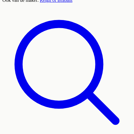
Ook van de maker:
Reign of Brabant