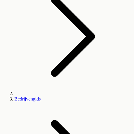
Bedrijvengids