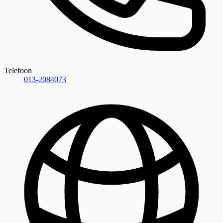
Telefoon
013-2084073