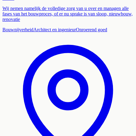
Wij nemen namelijk de volledige zorg van u over en managen alle
fases van het bouwproces, of er nu sprake is van sloop, nieuwbouw,
renovatie
Bouwnijverheid
Architect en ingenieur
Onroerend goed