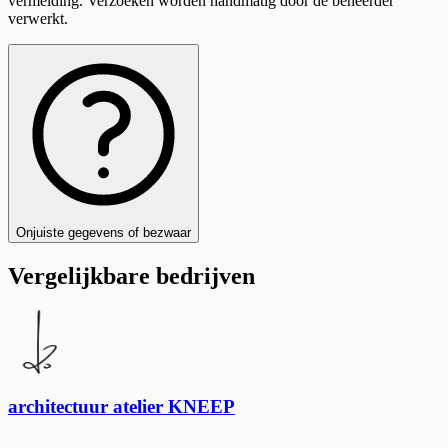
vermelding. Verzoeken worden handmatig door de beheerder
verwerkt.
Onjuiste gegevens of bezwaar
Vergelijkbare bedrijven
architectuur atelier KNEEP