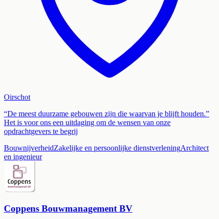
Oirschot
“De meest duurzame gebouwen zijn die waarvan je blijft houden.”
Het is voor ons een uitdaging om de wensen van onze
opdrachtgevers te begrij
Bouwnijverheid
Zakelijke en persoonlijke dienstverlening
Architect
en ingenieur
Coppens Bouwmanagement BV