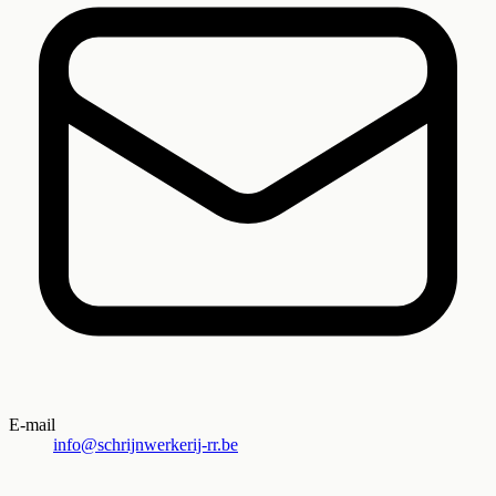
E-mail
info@schrijnwerkerij-rr.be