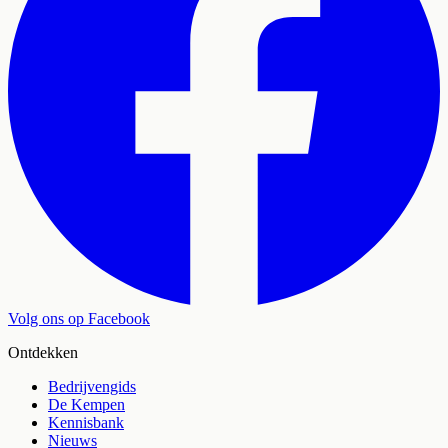
Volg ons op Facebook
Ontdekken
Bedrijvengids
De Kempen
Kennisbank
Nieuws