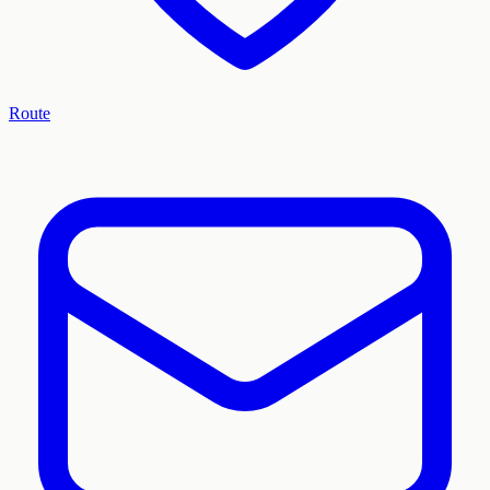
Route