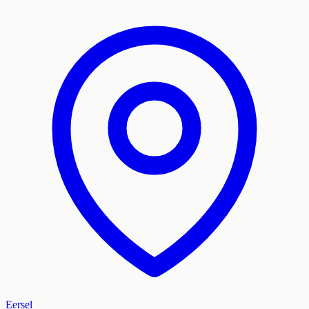
Eersel