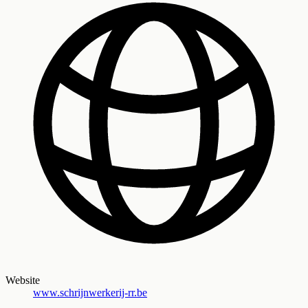
Website
www.schrijnwerkerij-rr.be