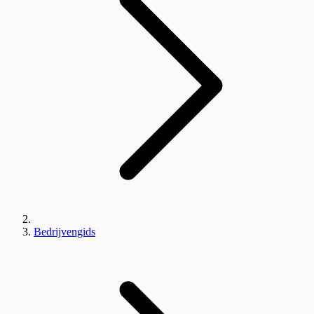
Bedrijvengids