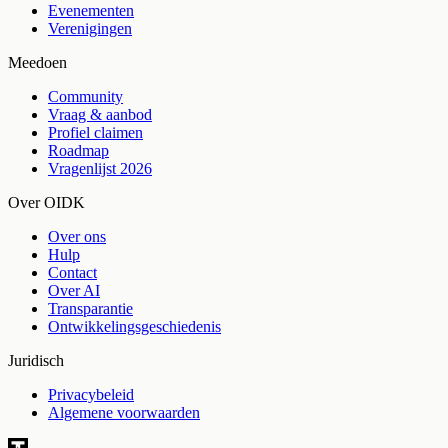
Evenementen
Verenigingen
Meedoen
Community
Vraag & aanbod
Profiel claimen
Roadmap
Vragenlijst 2026
Over OIDK
Over ons
Hulp
Contact
Over AI
Transparantie
Ontwikkelingsgeschiedenis
Juridisch
Privacybeleid
Algemene voorwaarden