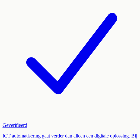
Geverifieerd
ICT automatisering gaat verder dan alleen een digitale oplossing. Bij