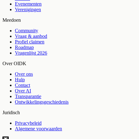
Evenementen
Verenigingen
Meedoen
Community
Vraag & aanbod
Profiel claimen
Roadmap
Vragenlijst 2026
Over OIDK
Over ons
Hulp
Contact
Over AI
Transparantie
Ontwikkelingsgeschiedenis
Juridisch
Privacybeleid
Algemene voorwaarden