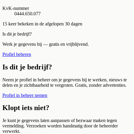
KvK-nummer
0444.650.077
15
keer bekeken in de afgelopen 30 dagen
Is dit je bedrijf?
Werk je gegevens bij — gratis en vrijblijvend.
Profiel beheren
Is dit je bedrijf?
Neem je profiel in beheer om je gegevens bij te werken, nieuws te
delen en je zichtbaarheid te vergroten. Gratis, zonder advertenties.
Profiel in beheer nemen
Klopt iets niet?
Je kunt je gegevens laten aanpassen of bezwaar maken tegen
vermelding. Verzoeken worden handmatig door de beheerder
verwerkt.