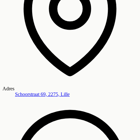
Adres
Schoorstraat 69, 2275, Lille