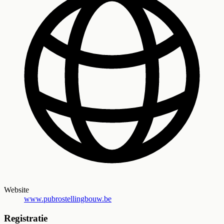
Website
www.pubrostellingbouw.be
Registratie