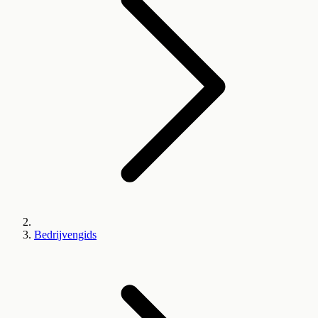
Bedrijvengids