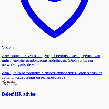
Vessem
Adviesbureau SAM biedt gedegen bedrijfsadvies op gebied van
milieu, energie en arbeidsomstandigheden. SAM vormt een
netwerkorganisatie van e
Zakelijke en persoonlijke dienstverlening
Advies-, onderzoeks- en
communicatiebureaus en reclamebureau's
Beleef HR advies