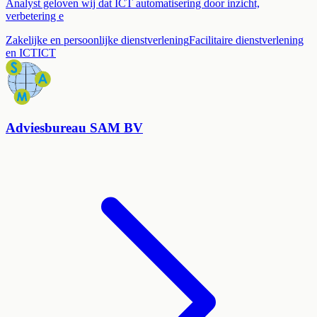
Analyst geloven wij dat ICT automatisering door inzicht,
verbetering e
Zakelijke en persoonlijke dienstverlening
Facilitaire dienstverlening
en ICT
ICT
Adviesbureau SAM BV