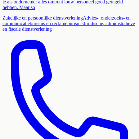
je als ondernemer alles omtrent jouw personeel goed geregeld
hebben. Maar so
Zakelijke en persoonlijke dienstverlening
Advies-, onderzoeks- en
communicatiebureaus en reclamebureau's
Juridische, administratieve
en fiscale dienstverlening