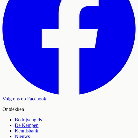
Volg ons op Facebook
Ontdekken
Bedrijvengids
De Kempen
Kennisbank
Nieuws