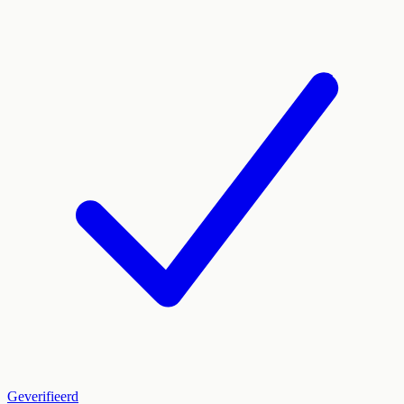
Geverifieerd