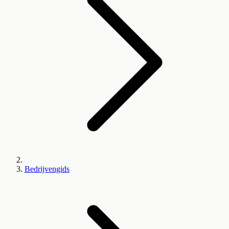
Bedrijvengids