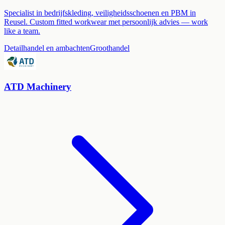
Specialist in bedrijfskleding, veiligheidsschoenen en PBM in
Reusel. Custom fitted workwear met persoonlijk advies — work
like a team.
Detailhandel en ambachten
Groothandel
ATD Machinery