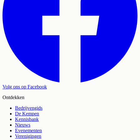
Volg ons op Facebook
Ontdekken
Bedrijvengids
De Kempen
Kennisbank
Nieuws
Evenementen
Verenigingen