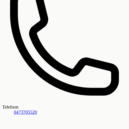
Telefoon
0473705520