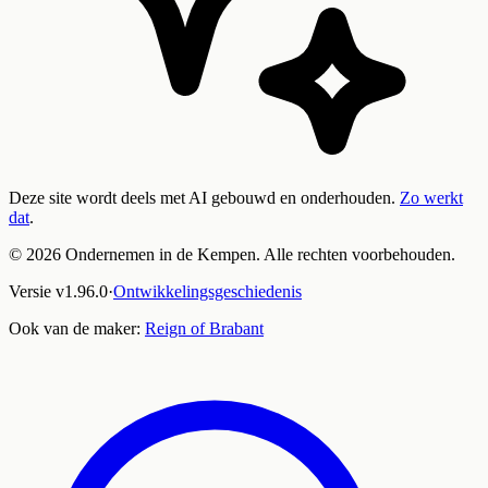
Deze site wordt deels met AI gebouwd en onderhouden.
Zo werkt
dat
.
©
2026
Ondernemen in de Kempen. Alle rechten voorbehouden.
Versie
v
1.96.0
·
Ontwikkelingsgeschiedenis
Ook van de maker:
Reign of Brabant