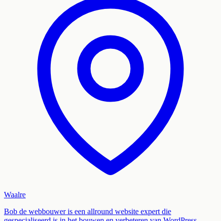
Waalre
Bob de webbouwer is een allround website expert die
gespecialiseerd is in het bouwen en verbeteren van WordPress