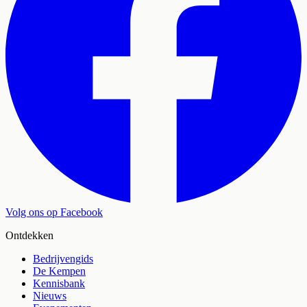
Volg ons op Facebook
Ontdekken
Bedrijvengids
De Kempen
Kennisbank
Nieuws