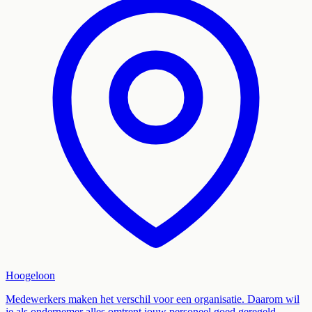
Hoogeloon
Medewerkers maken het verschil voor een organisatie. Daarom wil
je als ondernemer alles omtrent jouw personeel goed geregeld