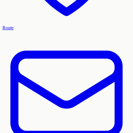
Route