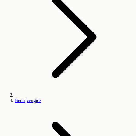
Bedrijvengids