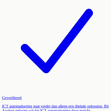
Geverifieerd
ICT automatisering gaat verder dan alleen een digitale oplossing. Bij
Analyst geloven wij dat ICT automatisering door inzicht,