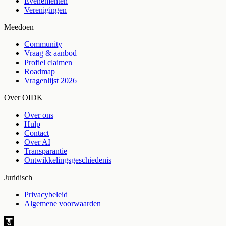
Evenementen
Verenigingen
Meedoen
Community
Vraag & aanbod
Profiel claimen
Roadmap
Vragenlijst 2026
Over OIDK
Over ons
Hulp
Contact
Over AI
Transparantie
Ontwikkelingsgeschiedenis
Juridisch
Privacybeleid
Algemene voorwaarden