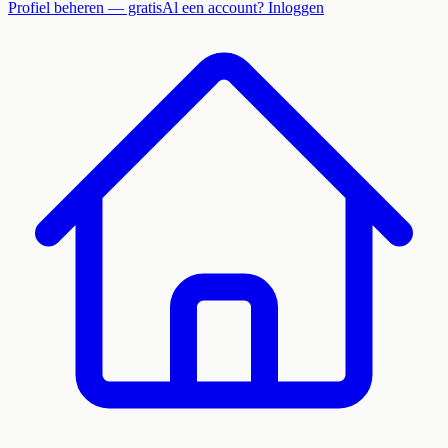
Profiel beheren — gratis
Al een account? Inloggen