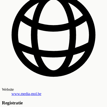
Website
www.media-mol.be
Registratie