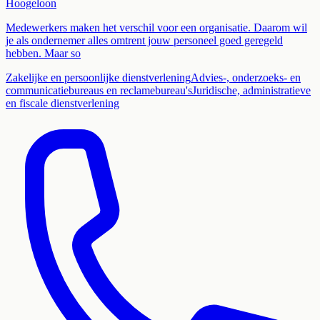
Hoogeloon
Medewerkers maken het verschil voor een organisatie. Daarom wil
je als ondernemer alles omtrent jouw personeel goed geregeld
hebben. Maar so
Zakelijke en persoonlijke dienstverlening
Advies-, onderzoeks- en
communicatiebureaus en reclamebureau's
Juridische, administratieve
en fiscale dienstverlening