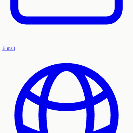
E-mail