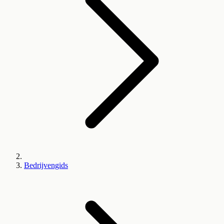
Bedrijvengids