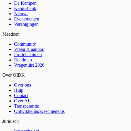
De Kempen
Kennisbank
Nieuws
Evenementen
Verenigingen
Meedoen
Community
Vraag & aanbod
Profiel claimen
Roadmap
Vragenlijst 2026
Over OIDK
Over ons
Hulp
Contact
Over AI
Transparantie
Ontwikkelingsgeschiedenis
Juridisch