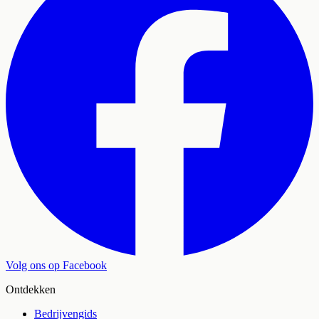
Volg ons op Facebook
Ontdekken
Bedrijvengids