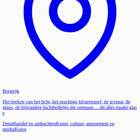
Bergeijk
Het breken van het licht, het prachtige kleurenspel, de textuur, de
glans, de bijzondere luchtbelletjes die ontstaan….dit alles maakt glas
e
Detailhandel en ambachten
Kunst, cultuur, amusement en
media
Kunst