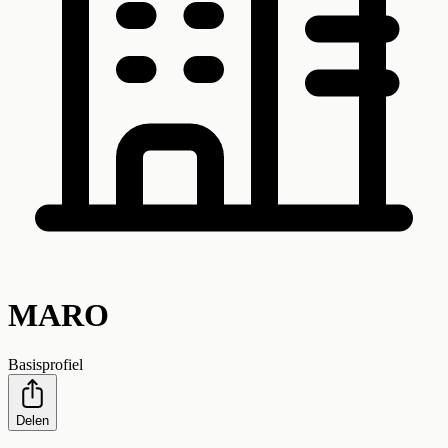
MARO
Basisprofiel
Delen