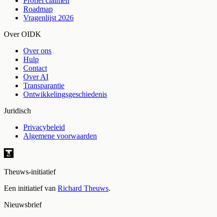
Profiel claimen
Roadmap
Vragenlijst 2026
Over OIDK
Over ons
Hulp
Contact
Over AI
Transparantie
Ontwikkelingsgeschiedenis
Juridisch
Privacybeleid
Algemene voorwaarden
Theuws-initiatief
Een initiatief van
Richard Theuws
.
Nieuwsbrief