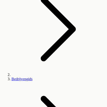
Bedrijvengids