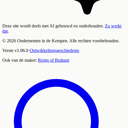
Deze site wordt deels met AI gebouwd en onderhouden.
Zo werkt
dat
.
©
2026
Ondernemen in de Kempen. Alle rechten voorbehouden.
Versie
v
1.96.0
·
Ontwikkelingsgeschiedenis
Ook van de maker:
Reign of Brabant