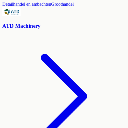
Detailhandel en ambachten
Groothandel
ATD Machinery