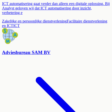
ICT automatisering gaat verder dan alleen een digitale oplossing. Bij
Analyst geloven wij dat ICT automatisering door inzicht,
verbetering e
Zakelijke en persoonlijke dienstverlening
Facilitaire dienstverlening
en ICT
ICT
Adviesbureau SAM BV