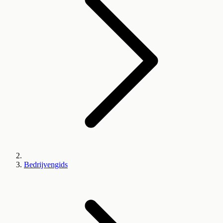
Bedrijvengids