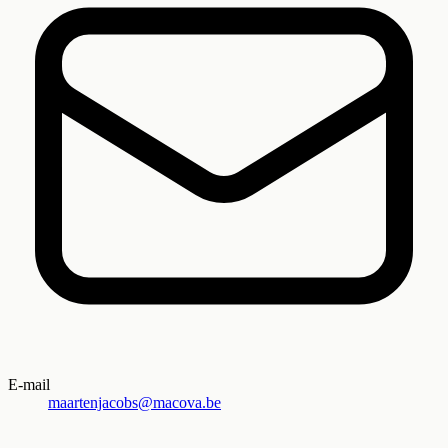
E-mail
maartenjacobs@macova.be