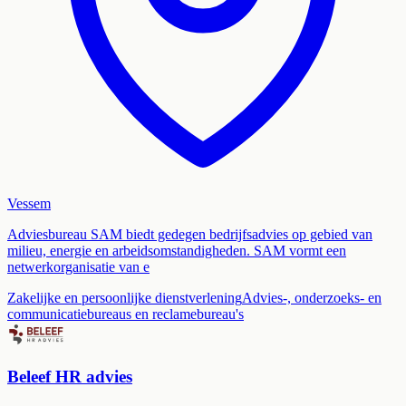
Vessem
Adviesbureau SAM biedt gedegen bedrijfsadvies op gebied van
milieu, energie en arbeidsomstandigheden. SAM vormt een
netwerkorganisatie van e
Zakelijke en persoonlijke dienstverlening
Advies-, onderzoeks- en
communicatiebureaus en reclamebureau's
Beleef HR advies