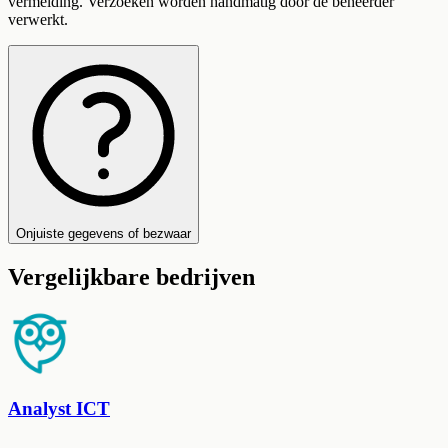
vermelding. Verzoeken worden handmatig door de beheerder
verwerkt.
Onjuiste gegevens of bezwaar
Vergelijkbare bedrijven
Analyst ICT