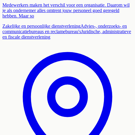
Medewerkers maken het verschil voor een organisatie. Daarom wil
je als ondernemer alles omtrent jouw personeel goed geregeld
hebben. Maar so
Zakelijke en persoonlijke dienstverlening
Advies-, onderzoeks- en
communicatiebureaus en reclamebureau's
Juridische, administratieve
en fiscale dienstverlening