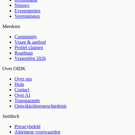
Nieuws
Evenementen
Verenigingen
Meedoen
Community
Vraag & aanbod
Profiel claimen
Roadmap
Vragenlijst 2026
Over OIDK
Over ons
Hulp
Contact
Over AI
Transparantie
Ontwikkelingsgeschiedenis
Juridisch
Privacybeleid
Algemene voorwaarden