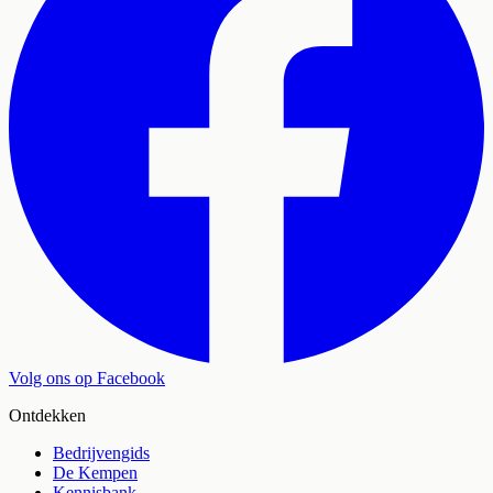
Volg ons op Facebook
Ontdekken
Bedrijvengids
De Kempen
Kennisbank