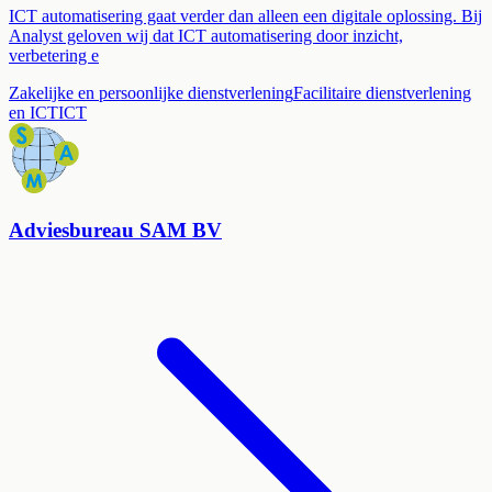
ICT automatisering gaat verder dan alleen een digitale oplossing. Bij
Analyst geloven wij dat ICT automatisering door inzicht,
verbetering e
Zakelijke en persoonlijke dienstverlening
Facilitaire dienstverlening
en ICT
ICT
Adviesbureau SAM BV