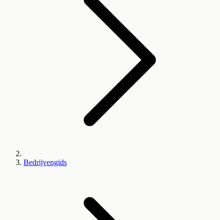
Bedrijvengids