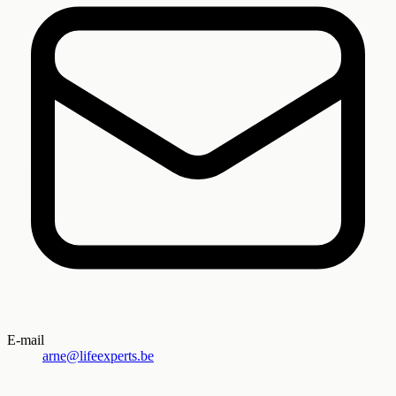
E-mail
arne@lifeexperts.be