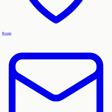
Route