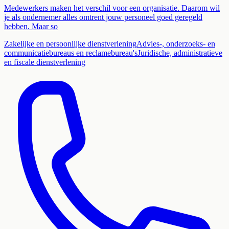
Medewerkers maken het verschil voor een organisatie. Daarom wil
je als ondernemer alles omtrent jouw personeel goed geregeld
hebben. Maar so
Zakelijke en persoonlijke dienstverlening
Advies-, onderzoeks- en
communicatiebureaus en reclamebureau's
Juridische, administratieve
en fiscale dienstverlening