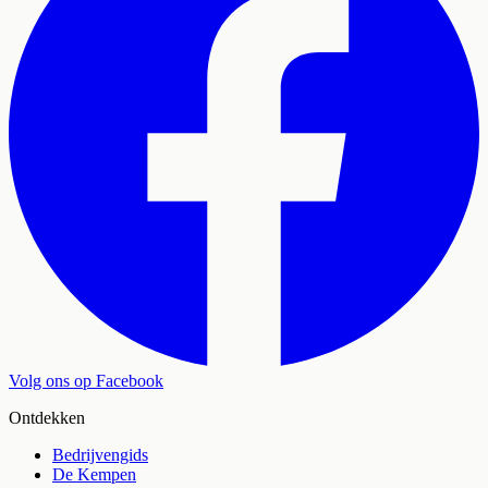
Volg ons op Facebook
Ontdekken
Bedrijvengids
De Kempen