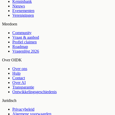
Kennisbank
Nieuws
Evenementen
Verenigingen
Meedoen
Community
Vraag & aanbod
Profiel claimen
Roadmap
Vragenlijst 2026
Over OIDK
Over ons
Hulp
Contact
Over AI
Transparantie
Ontwikkelingsgeschiedenis
Juridisch
Privacybeleid
Algemene voorwaarden