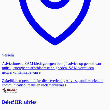
Vessem
Adviesbureau SAM biedt gedegen bedrijfsadvies op gebied van
milieu, energie en arbeidsomstandigheden. SAM vormt een
netwerkorganisatie van e
Zakelijke en persoonlijke dienstverlening
Advies-, onderzoeks- en
communicatiebureaus en reclamebureau's
Beleef HR advies