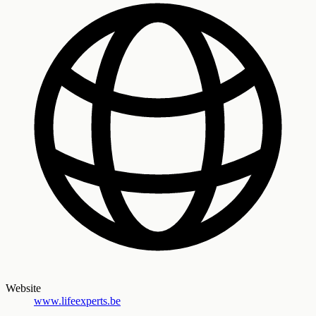
Website
www.lifeexperts.be