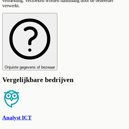
vermelding. Verzoeken worden handmatig door de beheerder
verwerkt.
Onjuiste gegevens of bezwaar
Vergelijkbare bedrijven
Analyst ICT