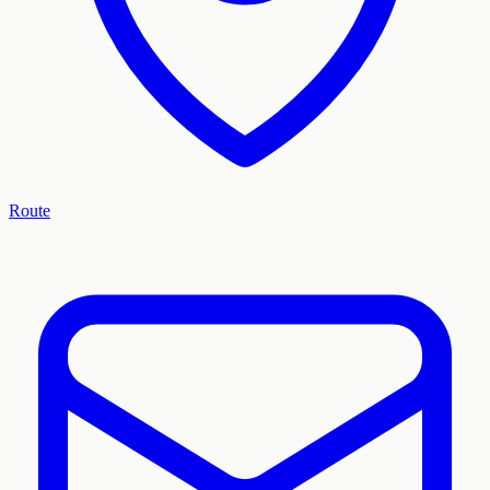
Route