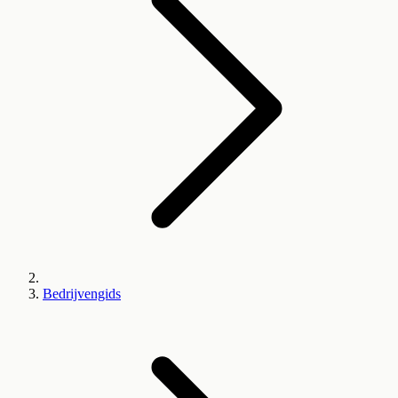
Bedrijvengids