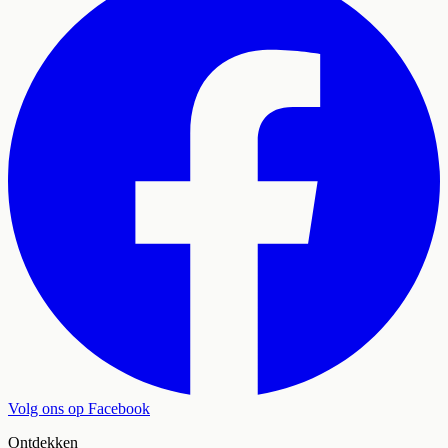
Volg ons op Facebook
Ontdekken