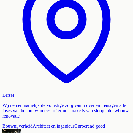
Eersel
Wij nemen namelijk de volledige zorg van u over en managen alle
fases van het bouwproces, of er nu sprake is van sloop, nieuwbouw,
renovatie
Bouwnijverheid
Architect en ingenieur
Onroerend goed