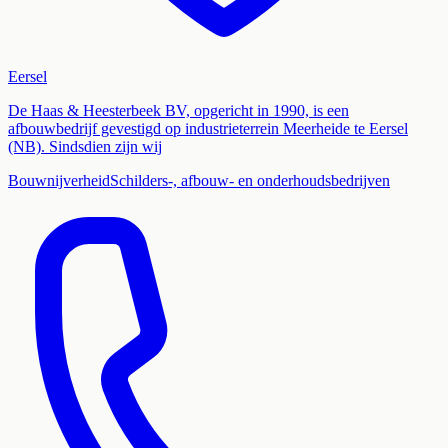
Eersel
De Haas & Heesterbeek BV, opgericht in 1990, is een
afbouwbedrijf gevestigd op industrieterrein Meerheide te Eersel
(NB). Sindsdien zijn wij
Bouwnijverheid
Schilders-, afbouw- en onderhoudsbedrijven