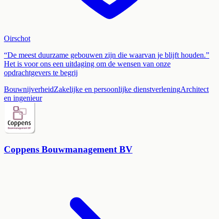
Oirschot
“De meest duurzame gebouwen zijn die waarvan je blijft houden.”
Het is voor ons een uitdaging om de wensen van onze
opdrachtgevers te begrij
Bouwnijverheid
Zakelijke en persoonlijke dienstverlening
Architect
en ingenieur
Coppens Bouwmanagement BV