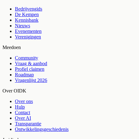
Bedrijvengids
De Kempen
Kennisbank
Nieuws
Evenementen
Verenigingen
Meedoen
Community
Vraag & aanbod
Profiel claimen
Roadmap
Vragenlijst 2026
Over OIDK
Over ons
Hulp
Contact
Over AI
Transparantie
Ontwikkelingsgeschiedenis