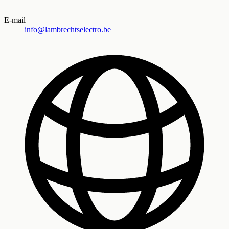
E-mail
info@lambrechtselectro.be