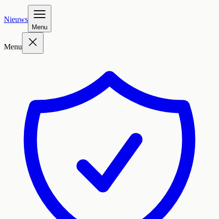
Nieuws
Menu
Menu