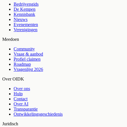
Bedrijvengids
De Kempen
Kennisbank
Nieuws
Evenementen
Verenigingen
Meedoen
Community
Vraag & aanbod
Profiel claimen
Roadmap
Vragenlijst 2026
Over OIDK
Over ons
Hulp
Contact
Over AI
Transparantie
Ontwikkelingsgeschiedenis
Juridisch