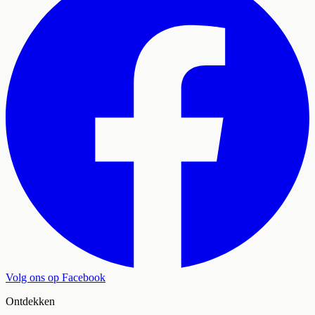
Volg ons op Facebook
Ontdekken