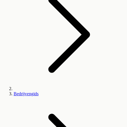
Bedrijvengids