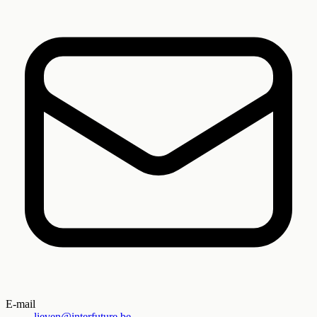
E-mail
lieven@interfuture.be