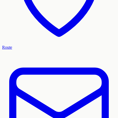
Route