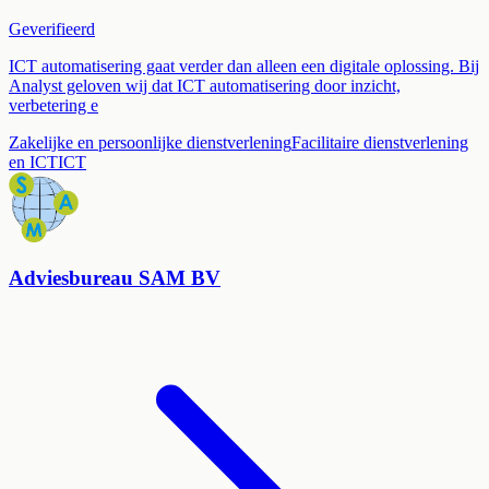
Geverifieerd
ICT automatisering gaat verder dan alleen een digitale oplossing. Bij
Analyst geloven wij dat ICT automatisering door inzicht,
verbetering e
Zakelijke en persoonlijke dienstverlening
Facilitaire dienstverlening
en ICT
ICT
Adviesbureau SAM BV