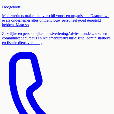
Hoogeloon
Medewerkers maken het verschil voor een organisatie. Daarom wil
je als ondernemer alles omtrent jouw personeel goed geregeld
hebben. Maar so
Zakelijke en persoonlijke dienstverlening
Advies-, onderzoeks- en
communicatiebureaus en reclamebureau's
Juridische, administratieve
en fiscale dienstverlening