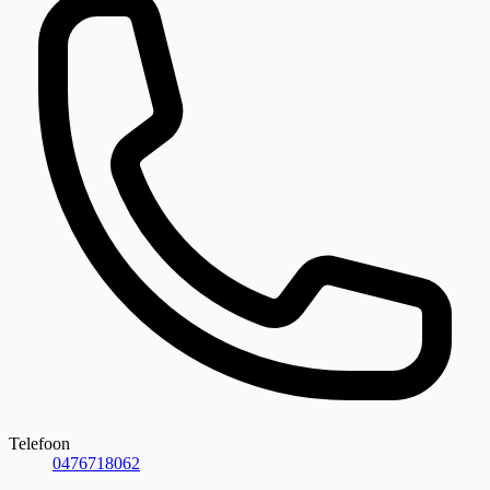
Telefoon
0476718062