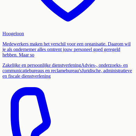
Hoogeloon
Medewerkers maken het verschil voor een organisatie. Daarom wil
je als ondernemer alles omtrent jouw personeel goed geregeld
hebben. Maar so
Zakelijke en persoonlijke dienstverlening
Advies-, onderzoeks- en
communicatiebureaus en reclamebureau's
Juridische, administratieve
en fiscale dienstverlening