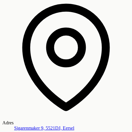
Adres
Sigarenmaker 9, 5521DJ, Eersel