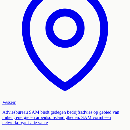
Vessem
Adviesbureau SAM biedt gedegen bedrijfsadvies op gebied van
milieu, energie en arbeidsomstandigheden. SAM vormt een
netwerkorganisatie van e