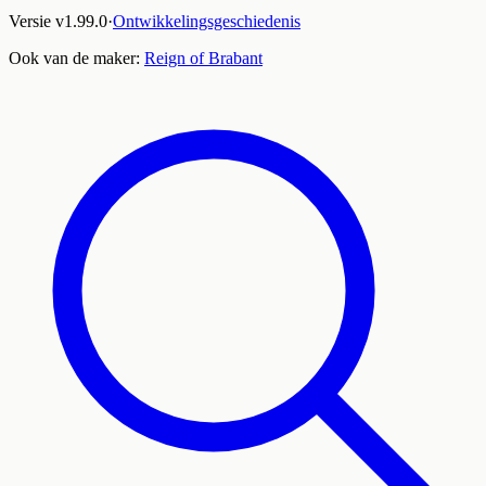
Versie
v
1.99.0
·
Ontwikkelingsgeschiedenis
Ook van de maker:
Reign of Brabant