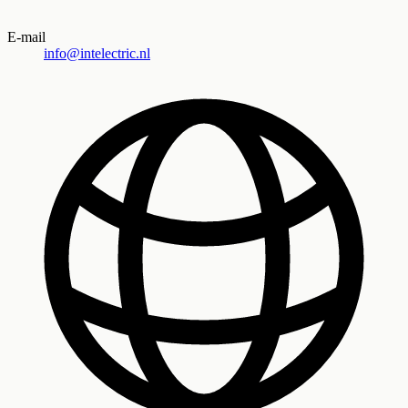
E-mail
info@intelectric.nl