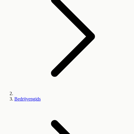
Bedrijvengids