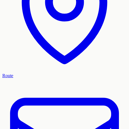
Route