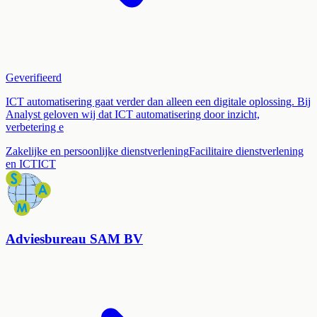
Geverifieerd
ICT automatisering gaat verder dan alleen een digitale oplossing. Bij
Analyst geloven wij dat ICT automatisering door inzicht,
verbetering e
Zakelijke en persoonlijke dienstverlening
Facilitaire dienstverlening
en ICT
ICT
Adviesbureau SAM BV