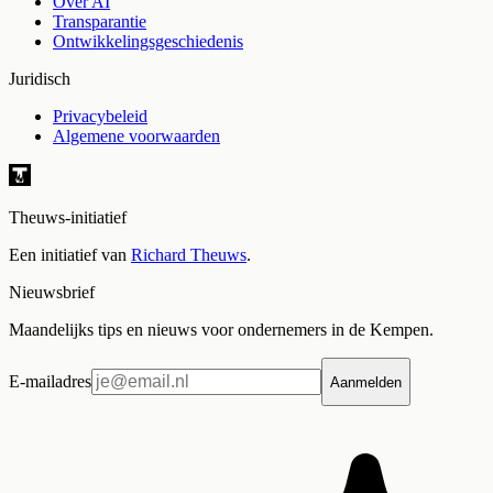
Over AI
Transparantie
Ontwikkelingsgeschiedenis
Juridisch
Privacybeleid
Algemene voorwaarden
Theuws-initiatief
Een initiatief van
Richard Theuws
.
Nieuwsbrief
Maandelijks tips en nieuws voor ondernemers in de Kempen.
E-mailadres
Aanmelden