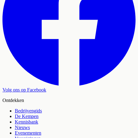
Volg ons op Facebook
Ontdekken
Bedrijvengids
De Kempen
Kennisbank
Nieuws
Evenementen