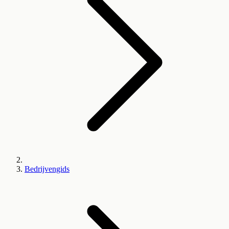
Bedrijvengids