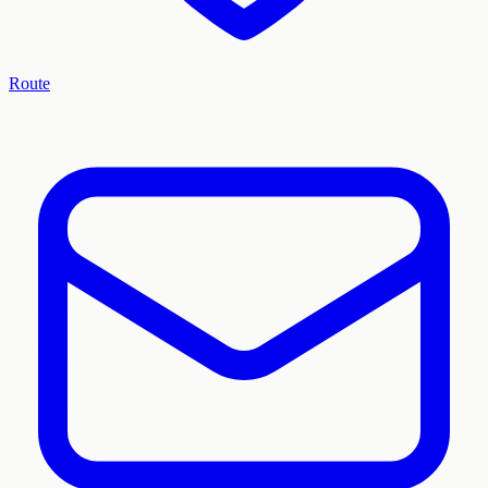
Route