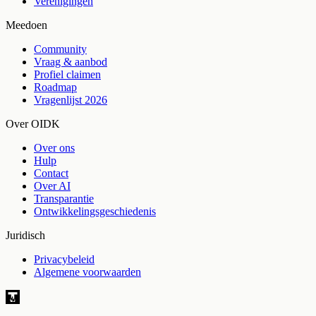
Verenigingen
Meedoen
Community
Vraag & aanbod
Profiel claimen
Roadmap
Vragenlijst 2026
Over OIDK
Over ons
Hulp
Contact
Over AI
Transparantie
Ontwikkelingsgeschiedenis
Juridisch
Privacybeleid
Algemene voorwaarden