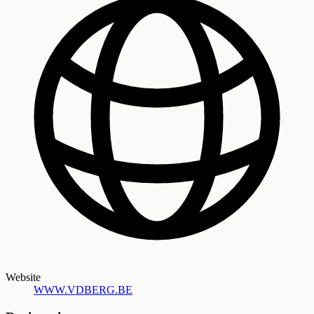
Website
WWW.VDBERG.BE