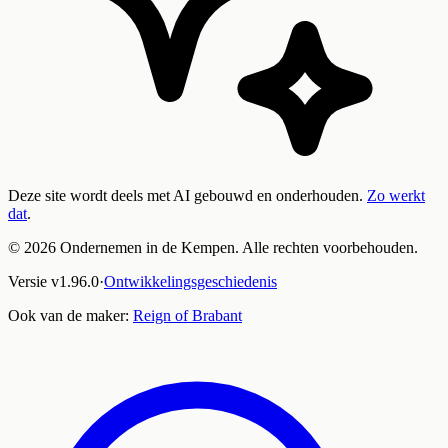
Deze site wordt deels met AI gebouwd en onderhouden.
Zo werkt
dat
.
©
2026
Ondernemen in de Kempen. Alle rechten voorbehouden.
Versie
v
1.96.0
·
Ontwikkelingsgeschiedenis
Ook van de maker:
Reign of Brabant