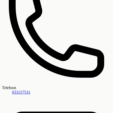
Telefoon
033157531