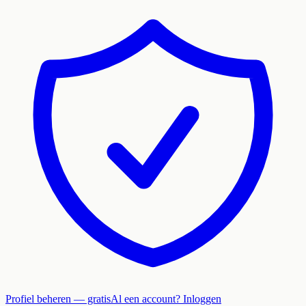
Profiel beheren — gratis
Al een account? Inloggen