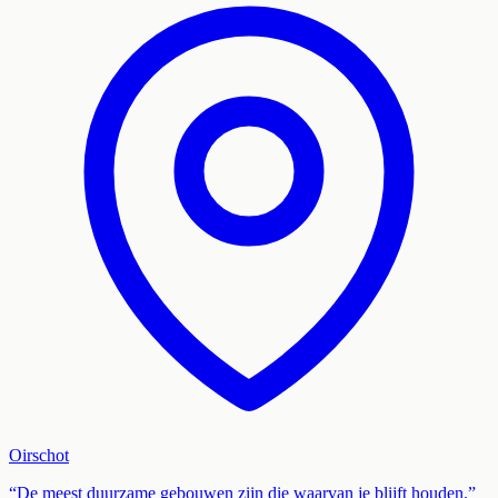
Oirschot
“De meest duurzame gebouwen zijn die waarvan je blijft houden.”