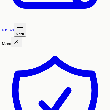
Nieuws
Menu
Menu