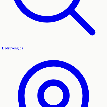
Bedrijvengids