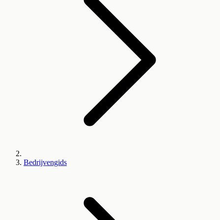
Bedrijvengids