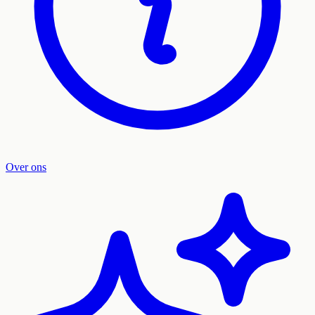
Over ons