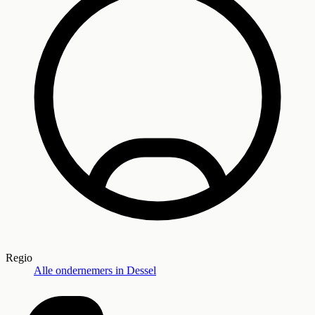
Regio
Alle ondernemers in
Dessel