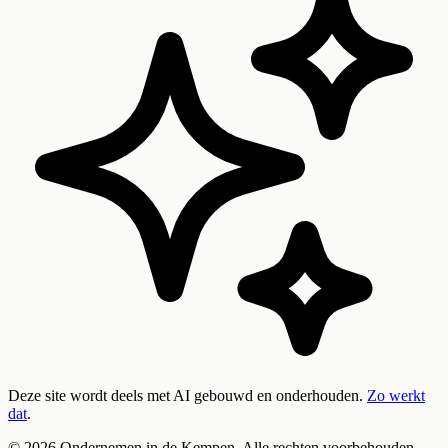
Deze site wordt deels met AI gebouwd en onderhouden.
Zo werkt
dat
.
©
2026
Ondernemen in de Kempen. Alle rechten voorbehouden.