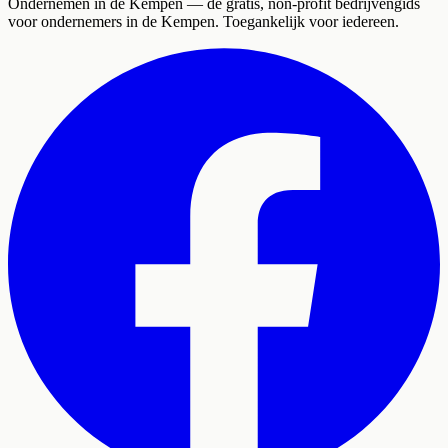
Ondernemen in de Kempen
— de gratis, non-profit bedrijvengids
voor ondernemers in de Kempen. Toegankelijk voor iedereen.