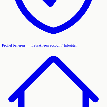
Profiel beheren — gratis
Al een account? Inloggen