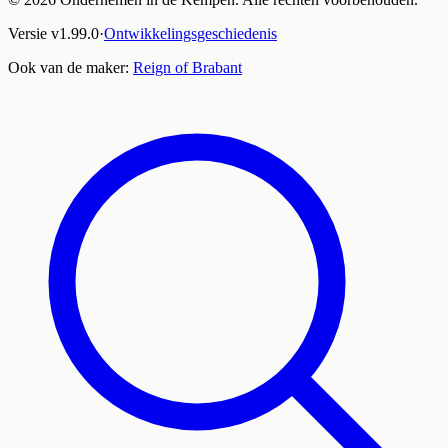
Versie
v
1.99.0
·
Ontwikkelingsgeschiedenis
Ook van de maker:
Reign of Brabant