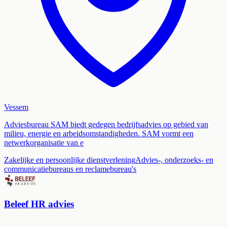
Vessem
Adviesbureau SAM biedt gedegen bedrijfsadvies op gebied van
milieu, energie en arbeidsomstandigheden. SAM vormt een
netwerkorganisatie van e
Zakelijke en persoonlijke dienstverlening
Advies-, onderzoeks- en
communicatiebureaus en reclamebureau's
Beleef HR advies