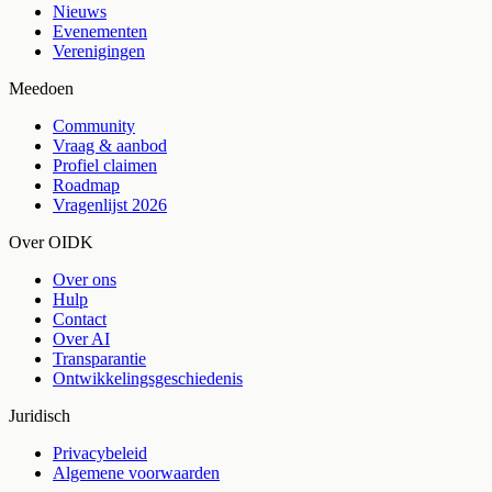
Nieuws
Evenementen
Verenigingen
Meedoen
Community
Vraag & aanbod
Profiel claimen
Roadmap
Vragenlijst 2026
Over OIDK
Over ons
Hulp
Contact
Over AI
Transparantie
Ontwikkelingsgeschiedenis
Juridisch
Privacybeleid
Algemene voorwaarden