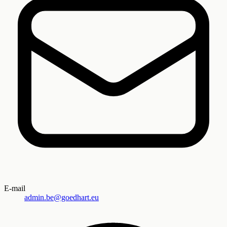
E-mail
admin.be@goedhart.eu