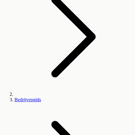
Bedrijvengids