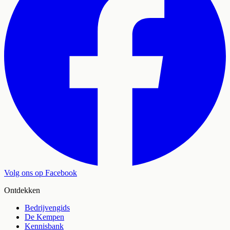
Volg ons op Facebook
Ontdekken
Bedrijvengids
De Kempen
Kennisbank