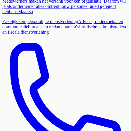
Medewerkers maken het verschil voor een organisatie. Daarom wil
je als ondernemer alles omtrent jouw personeel goed geregeld
hebben. Maar so
Zakelijke en persoonlijke dienstverlening
Advies-, onderzoeks- en
communicatiebureaus en reclamebureau's
Juridische, administratieve
en fiscale dienstverlening