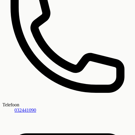
Telefoon
032441090