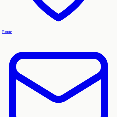
Route