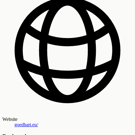
Website
goedhart.eu/