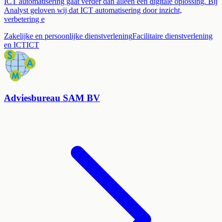
ICT automatisering gaat verder dan alleen een digitale oplossing. Bij
Analyst geloven wij dat ICT automatisering door inzicht,
verbetering e
Zakelijke en persoonlijke dienstverlening
Facilitaire dienstverlening
en ICT
ICT
Adviesbureau SAM BV