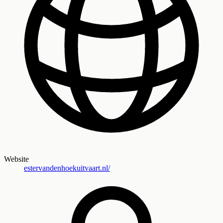
Website
estervandenhoekuitvaart.nl/