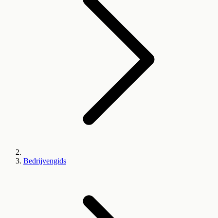
Bedrijvengids