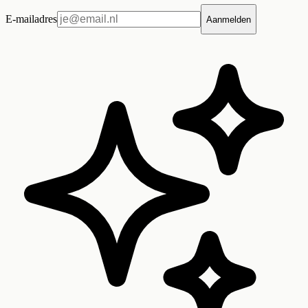
E-mailadres
Aanmelden