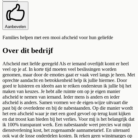
Aanbevelen
Families helpen met een mooi afscheid voor hun geliefde
Over dit bedrijf
Afscheid met liefde geregeld Als er iemand overlijdt komt er heel
veel op je af. In korte tijd moeten veel beslissingen worden
genomen, maar door de emoties gaat er vaak veel langs je heen. Met
oprechte aandacht en betrokkenheid help ik jullie hiermee. Door
goed te luisteren en ideeën aan te reiken ondersteun ik jullie bij het
maken van keuzes. Je hebt alle ruimte om op je eigen manier
afscheid te nemen van iemand. Ieder mens is anders en ieder
afscheid is anders. Samen vormen we de eigen-wijze uitvaart die
past bij de overledene en bij de nabestaanden. Op die manier wordt
het een afscheid waar je met een goed gevoel op terug kunt kijken
en dat troost kan bieden bij het verlies. Voor mij is het belangrijk dat
ik 100% transparant werk. Een nabestaande weet precies wat mijn
dienstverlening kost, het zogenaamde aannametarief. En uiteraard
ook wat de losse onderdelen kosten. Ik reken geen winstmarges op