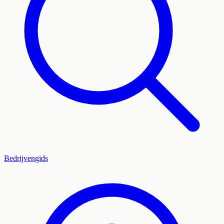
Bedrijvengids