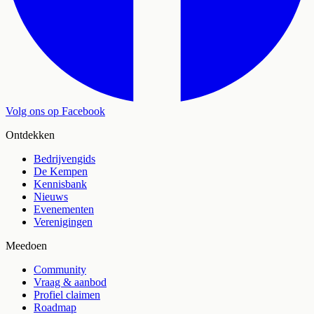
Volg ons op Facebook
Ontdekken
Bedrijvengids
De Kempen
Kennisbank
Nieuws
Evenementen
Verenigingen
Meedoen
Community
Vraag & aanbod
Profiel claimen
Roadmap