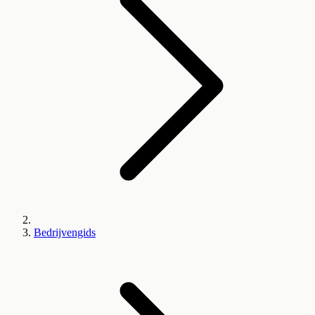
Bedrijvengids