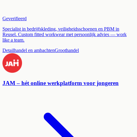
Geverifieerd
Specialist in bedrijfskleding, veiligheidsschoenen en PBM in
Reusel. Custom fitted workwear met persoonlijk advies — work
like a team.
Detailhandel en ambachten
Groothandel
JAM – hét online werkplatform voor jongeren