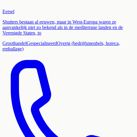
Eersel
Shutters bestaan al eeuwen, maar in West-Europa waren ze
aanvankelijk niet zo bekend als in de mediterrane landen en de
Verenigde Staten, to
Groothandel
Gespecialiseerd
Overig (bedrijfsmeubels, horeca,
emballage)