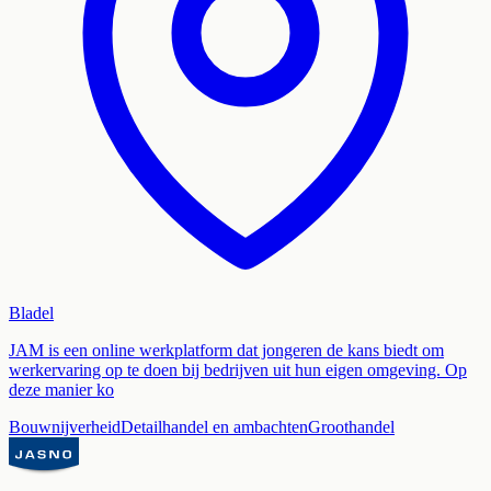
Bladel
JAM is een online werkplatform dat jongeren de kans biedt om
werkervaring op te doen bij bedrijven uit hun eigen omgeving. Op
deze manier ko
Bouwnijverheid
Detailhandel en ambachten
Groothandel