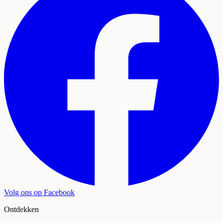
Volg ons op Facebook
Ontdekken