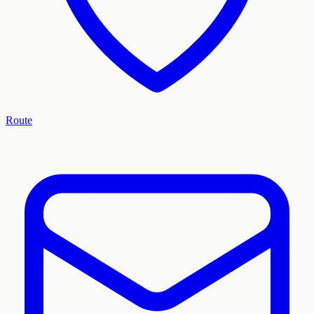
Route