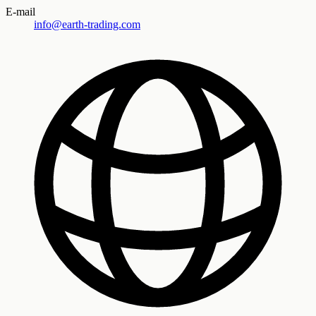
E-mail
info@earth-trading.com