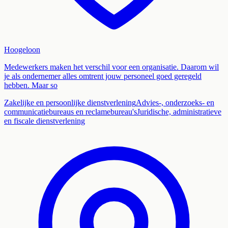
Hoogeloon
Medewerkers maken het verschil voor een organisatie. Daarom wil
je als ondernemer alles omtrent jouw personeel goed geregeld
hebben. Maar so
Zakelijke en persoonlijke dienstverlening
Advies-, onderzoeks- en
communicatiebureaus en reclamebureau's
Juridische, administratieve
en fiscale dienstverlening