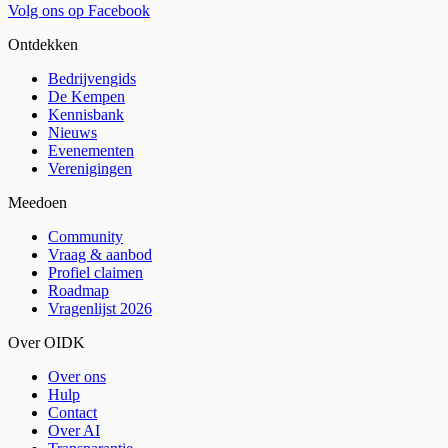
Volg ons op Facebook
Ontdekken
Bedrijvengids
De Kempen
Kennisbank
Nieuws
Evenementen
Verenigingen
Meedoen
Community
Vraag & aanbod
Profiel claimen
Roadmap
Vragenlijst 2026
Over OIDK
Over ons
Hulp
Contact
Over AI