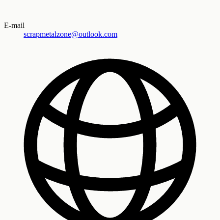
E-mail
scrapmetalzone@outlook.com