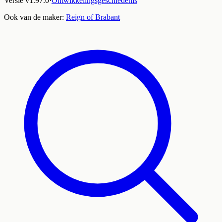
Versie
v
1.97.0
·
Ontwikkelingsgeschiedenis
Ook van de maker:
Reign of Brabant