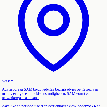
Vessem
Adviesbureau SAM biedt gedegen bedrijfsadvies op gebied van
milieu, energie en arbeidsomstandigheden. SAM vormt een
netwerkorganisatie van e
Zakelijke en persoonlijke dienstverlening
Advies-, onderzoeks- en