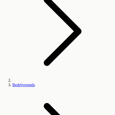
Bedrijvengids