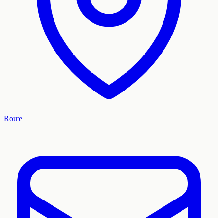
Route