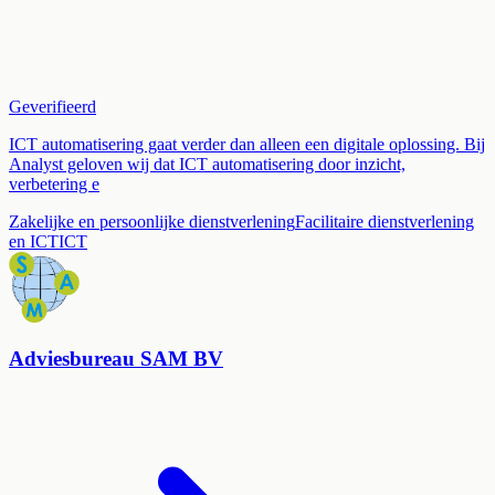
Geverifieerd
ICT automatisering gaat verder dan alleen een digitale oplossing. Bij
Analyst geloven wij dat ICT automatisering door inzicht,
verbetering e
Zakelijke en persoonlijke dienstverlening
Facilitaire dienstverlening
en ICT
ICT
Adviesbureau SAM BV