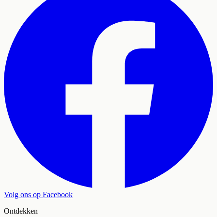
Volg ons op Facebook
Ontdekken