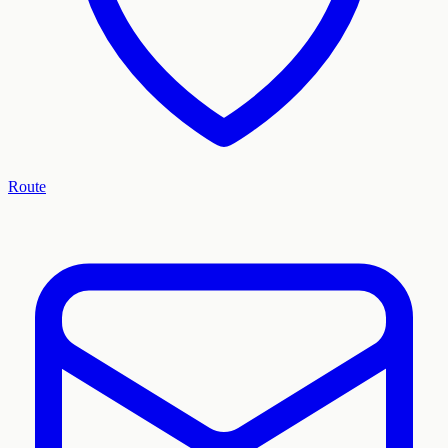
Route