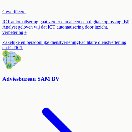
Geverifieerd
ICT automatisering gaat verder dan alleen een digitale oplossing. Bij
Analyst geloven wij dat ICT automatisering door inzicht,
verbetering e
Zakelijke en persoonlijke dienstverlening
Facilitaire dienstverlening
en ICT
ICT
Adviesbureau SAM BV