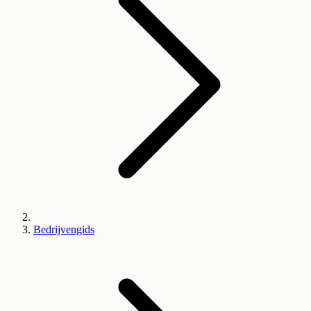
Bedrijvengids