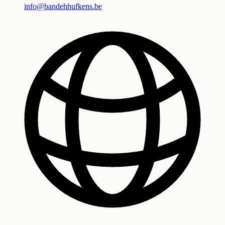
info@bandehhufkens.be