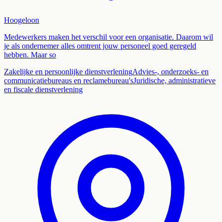
Hoogeloon
Medewerkers maken het verschil voor een organisatie. Daarom wil
je als ondernemer alles omtrent jouw personeel goed geregeld
hebben. Maar so
Zakelijke en persoonlijke dienstverlening
Advies-, onderzoeks- en
communicatiebureaus en reclamebureau's
Juridische, administratieve
en fiscale dienstverlening