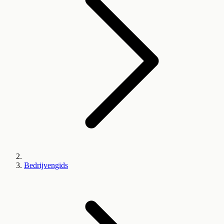
Bedrijvengids