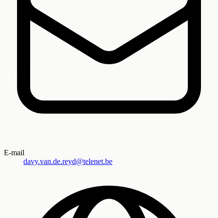
E-mail
davy.van.de.reyd@telenet.be