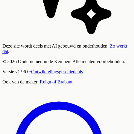
Deze site wordt deels met AI gebouwd en onderhouden.
Zo werkt
dat
.
©
2026
Ondernemen in de Kempen. Alle rechten voorbehouden.
Versie
v
1.96.0
·
Ontwikkelingsgeschiedenis
Ook van de maker:
Reign of Brabant