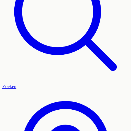
Zoeken