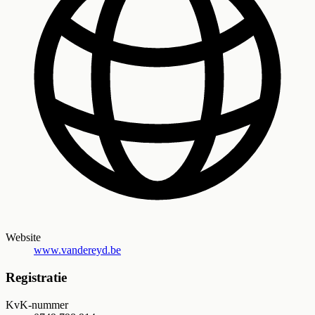
Website
www.vandereyd.be
Registratie
KvK-nummer