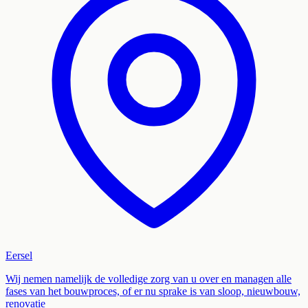
Eersel
Wij nemen namelijk de volledige zorg van u over en managen alle
fases van het bouwproces, of er nu sprake is van sloop, nieuwbouw,
renovatie