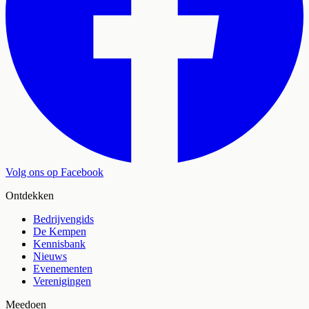
Volg ons op Facebook
Ontdekken
Bedrijvengids
De Kempen
Kennisbank
Nieuws
Evenementen
Verenigingen
Meedoen