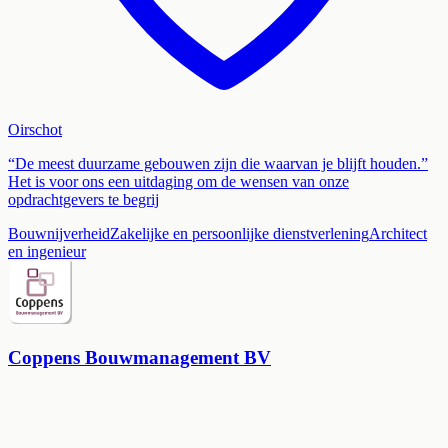
Oirschot
“De meest duurzame gebouwen zijn die waarvan je blijft houden.”
Het is voor ons een uitdaging om de wensen van onze
opdrachtgevers te begrij
Bouwnijverheid
Zakelijke en persoonlijke dienstverlening
Architect
en ingenieur
Coppens Bouwmanagement BV