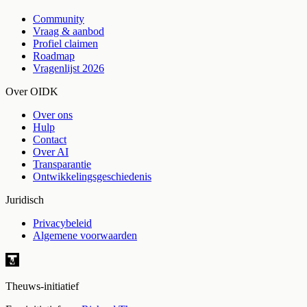
Community
Vraag & aanbod
Profiel claimen
Roadmap
Vragenlijst 2026
Over OIDK
Over ons
Hulp
Contact
Over AI
Transparantie
Ontwikkelingsgeschiedenis
Juridisch
Privacybeleid
Algemene voorwaarden
Theuws-initiatief