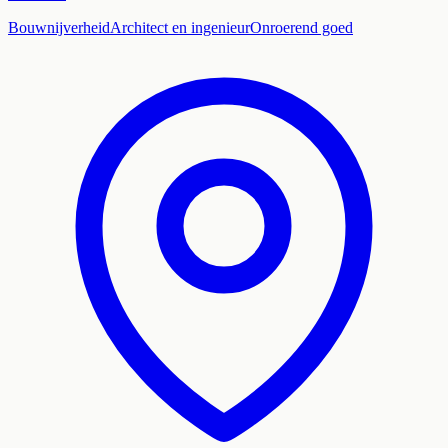
Bouwnijverheid
Architect en ingenieur
Onroerend goed