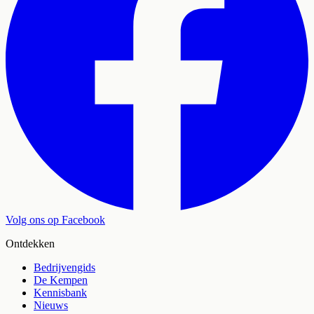
Volg ons op Facebook
Ontdekken
Bedrijvengids
De Kempen
Kennisbank
Nieuws