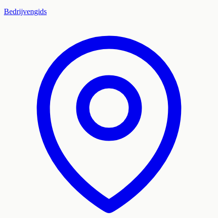
Bedrijvengids