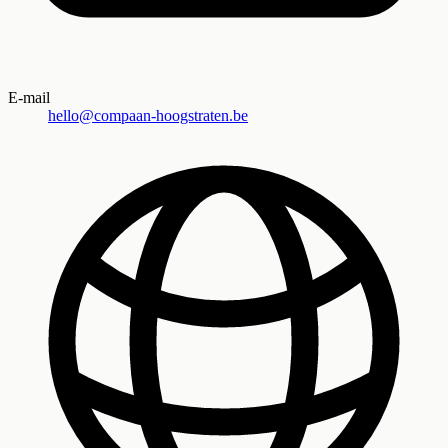
E-mail
hello@compaan-hoogstraten.be