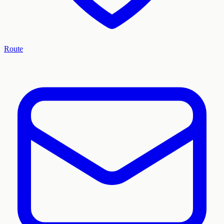
Route