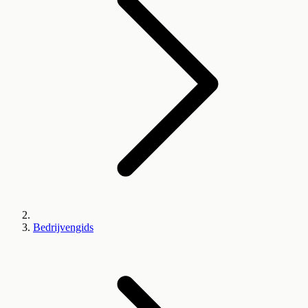
Bedrijvengids