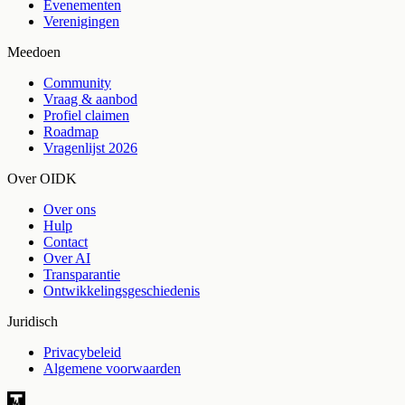
Evenementen
Verenigingen
Meedoen
Community
Vraag & aanbod
Profiel claimen
Roadmap
Vragenlijst 2026
Over OIDK
Over ons
Hulp
Contact
Over AI
Transparantie
Ontwikkelingsgeschiedenis
Juridisch
Privacybeleid
Algemene voorwaarden