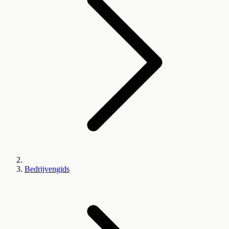
Bedrijvengids