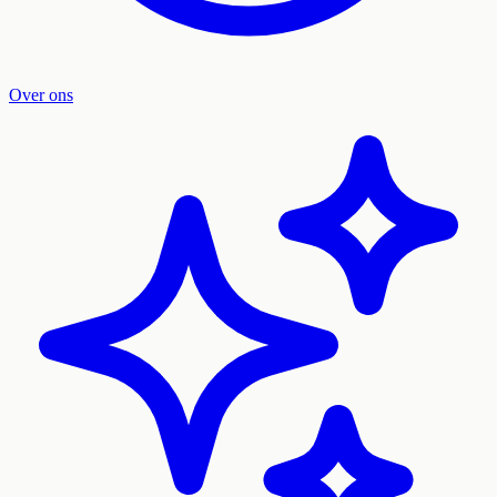
Over ons