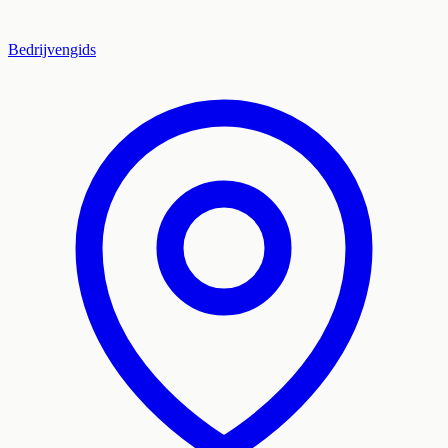
Bedrijvengids