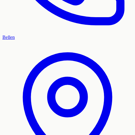
Bellen