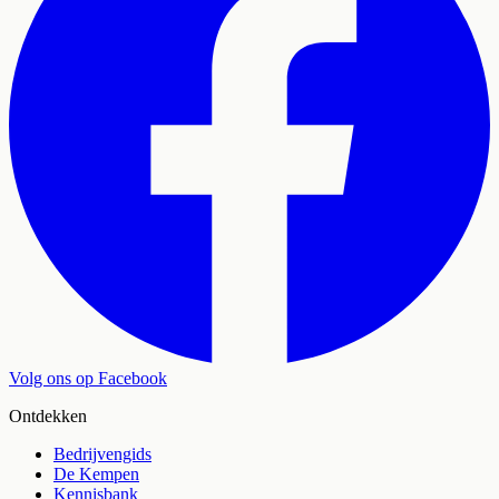
Volg ons op Facebook
Ontdekken
Bedrijvengids
De Kempen
Kennisbank