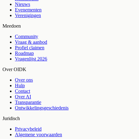
Nieuws
Evenementen
Verenigingen
Meedoen
Community
Vraag & aanbod
Profiel claimen
Roadmap
Vragenlijst 2026
Over OIDK
Over ons
Hulp
Contact
Over AI
Transparantie
Ontwikkelingsgeschiedenis
Juridisch
Privacybeleid
Algemene voorwaarden