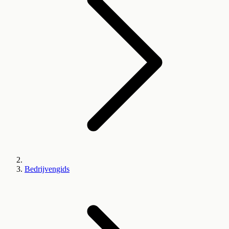
Bedrijvengids