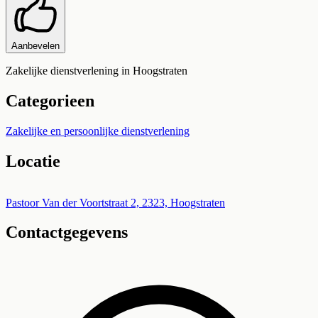
Aanbevelen
Zakelijke dienstverlening in Hoogstraten
Categorieen
Zakelijke en persoonlijke dienstverlening
Locatie
Leaflet
|
©
OpenStreetMap
+
Pastoor Van der Voortstraat 2, 2323, Hoogstraten
Contactgegevens
−