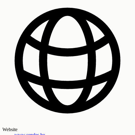
Website
www.cendes.be