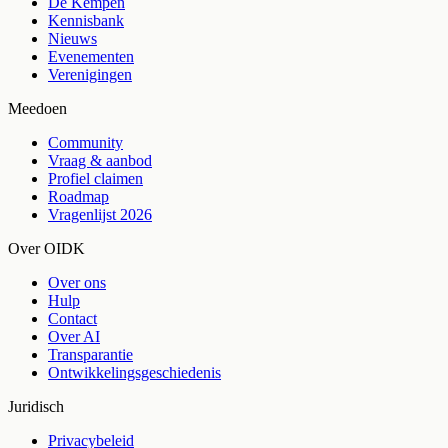
De Kempen
Kennisbank
Nieuws
Evenementen
Verenigingen
Meedoen
Community
Vraag & aanbod
Profiel claimen
Roadmap
Vragenlijst 2026
Over OIDK
Over ons
Hulp
Contact
Over AI
Transparantie
Ontwikkelingsgeschiedenis
Juridisch
Privacybeleid