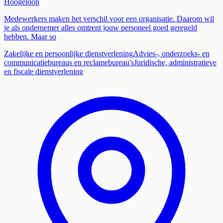
Hoogeloon
Medewerkers maken het verschil voor een organisatie. Daarom wil
je als ondernemer alles omtrent jouw personeel goed geregeld
hebben. Maar so
Zakelijke en persoonlijke dienstverlening
Advies-, onderzoeks- en
communicatiebureaus en reclamebureau's
Juridische, administratieve
en fiscale dienstverlening