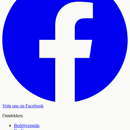
Volg ons op Facebook
Ontdekken
Bedrijvengids