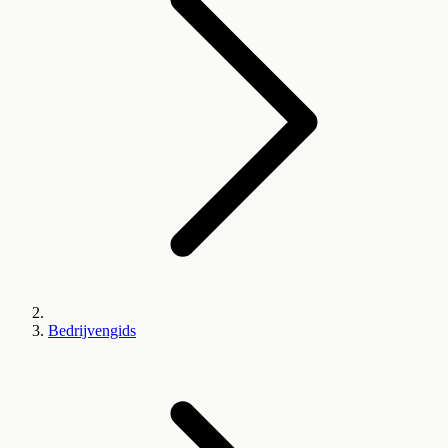
Bedrijvengids