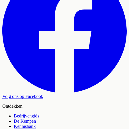
Volg ons op Facebook
Ontdekken
Bedrijvengids
De Kempen
Kennisbank