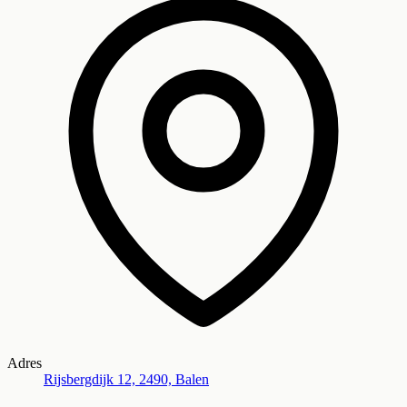
Adres
Rijsbergdijk 12, 2490, Balen