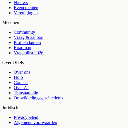
Nieuws
Evenementen
Verenigingen
Meedoen
Community
Vraag & aanbod
Profiel claimen
Roadmap
Vragenlijst 2026
Over OIDK
Over ons
Hulp
Contact
Over AI
Transparantie
Ontwikkelingsgeschiedenis
Juridisch
Privacybeleid
Algemene voorwaarden