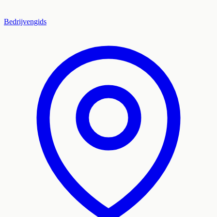
Bedrijvengids