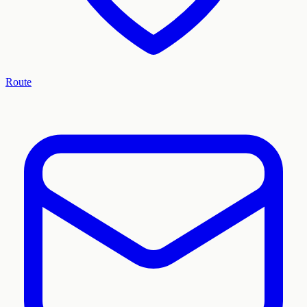
Route