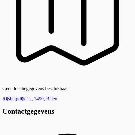
Geen locatiegegevens beschikbaar
Rijsbergdijk 12, 2490, Balen
Contactgegevens