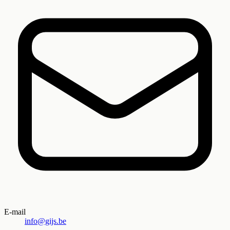
E-mail
info@gijs.be