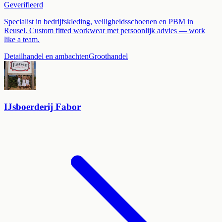
Geverifieerd
Specialist in bedrijfskleding, veiligheidsschoenen en PBM in
Reusel. Custom fitted workwear met persoonlijk advies — work
like a team.
Detailhandel en ambachten
Groothandel
IJsboerderij Fabor