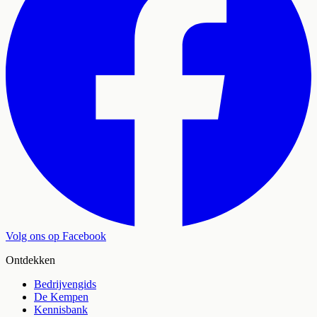
Volg ons op Facebook
Ontdekken
Bedrijvengids
De Kempen
Kennisbank