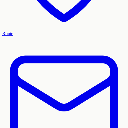
Route