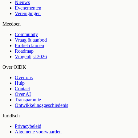
Nieuws
Evenementen
Verenigingen
Meedoen
Community
Vraag & aanbod
Profiel claimen
Roadmap
Vragenlijst 2026
Over OIDK
Over ons
Hulp
Contact
Over AI
Transparantie
Ontwikkelingsgeschiedenis
Juridisch
Privacybeleid
Algemene voorwaarden