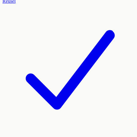
Reusel