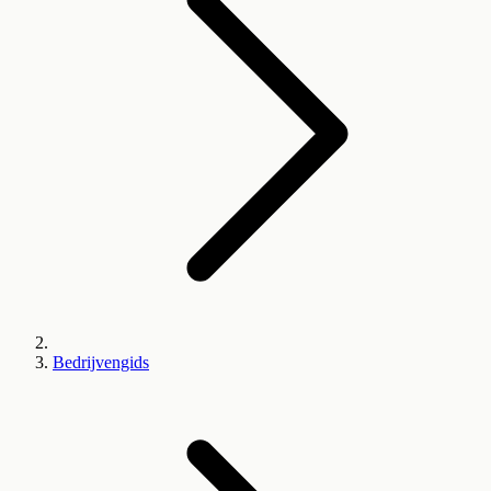
Bedrijvengids