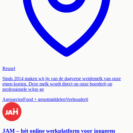
Reusel
Sinds 2014 maken wij ijs van de dagverse weidemelk van onze
eigen koeien. Deze melk wordt direct op onze boerderij op
professionele wijze ge
Agrosector
Food + genotmiddelen
Veehouderij
JAM – hét online werkplatform voor jongeren