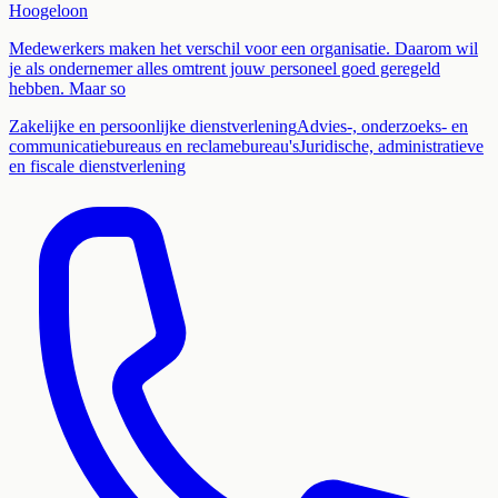
Hoogeloon
Medewerkers maken het verschil voor een organisatie. Daarom wil
je als ondernemer alles omtrent jouw personeel goed geregeld
hebben. Maar so
Zakelijke en persoonlijke dienstverlening
Advies-, onderzoeks- en
communicatiebureaus en reclamebureau's
Juridische, administratieve
en fiscale dienstverlening