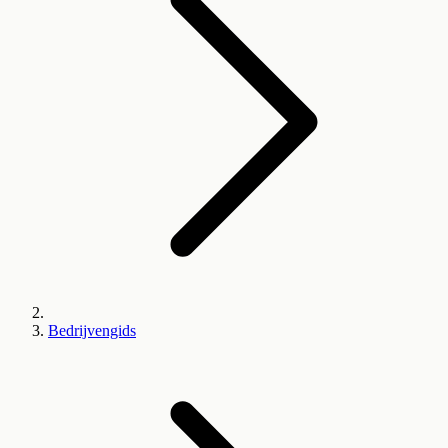
Bedrijvengids