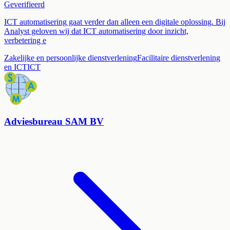
Geverifieerd
ICT automatisering gaat verder dan alleen een digitale oplossing. Bij
Analyst geloven wij dat ICT automatisering door inzicht,
verbetering e
Zakelijke en persoonlijke dienstverlening
Facilitaire dienstverlening
en ICT
ICT
Adviesbureau SAM BV