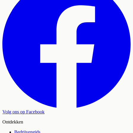
Volg ons op Facebook
Ontdekken
Bedrijvengids