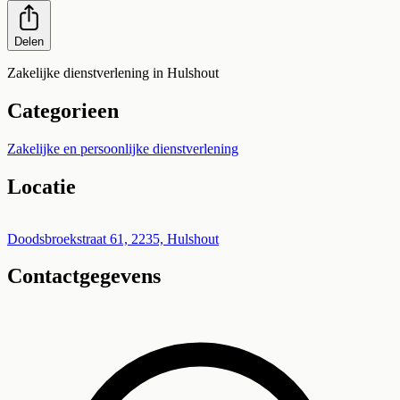
Delen
Zakelijke dienstverlening in Hulshout
Categorieen
Zakelijke en persoonlijke dienstverlening
Locatie
Leaflet
|
©
OpenStreetMap
+
Doodsbroekstraat 61, 2235, Hulshout
Contactgegevens
−