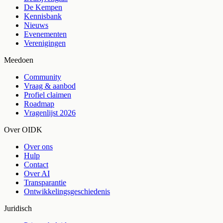
De Kempen
Kennisbank
Nieuws
Evenementen
Verenigingen
Meedoen
Community
Vraag & aanbod
Profiel claimen
Roadmap
Vragenlijst 2026
Over OIDK
Over ons
Hulp
Contact
Over AI
Transparantie
Ontwikkelingsgeschiedenis
Juridisch