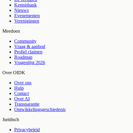
Kennisbank
Nieuws
Evenementen
Verenigingen
Meedoen
Community
Vraag & aanbod
Profiel claimen
Roadmap
Vragenlijst 2026
Over OIDK
Over ons
Hulp
Contact
Over AI
Transparantie
Ontwikkelingsgeschiedenis
Juridisch
Privacybeleid