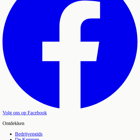
Volg ons op Facebook
Ontdekken
Bedrijvengids
De Kempen