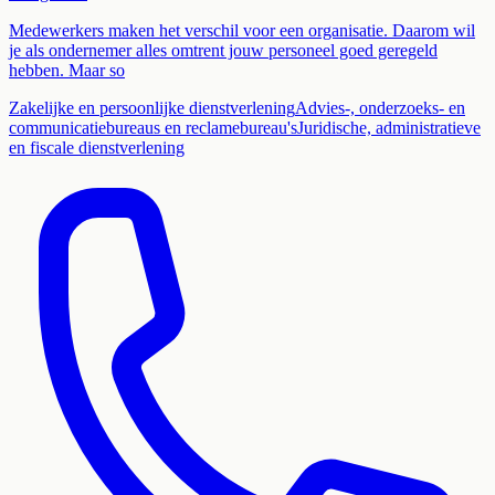
Medewerkers maken het verschil voor een organisatie. Daarom wil
je als ondernemer alles omtrent jouw personeel goed geregeld
hebben. Maar so
Zakelijke en persoonlijke dienstverlening
Advies-, onderzoeks- en
communicatiebureaus en reclamebureau's
Juridische, administratieve
en fiscale dienstverlening