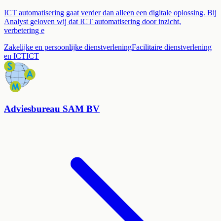
ICT automatisering gaat verder dan alleen een digitale oplossing. Bij
Analyst geloven wij dat ICT automatisering door inzicht,
verbetering e
Zakelijke en persoonlijke dienstverlening
Facilitaire dienstverlening
en ICT
ICT
Adviesbureau SAM BV