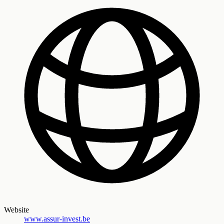
Website
www.assur-invest.be