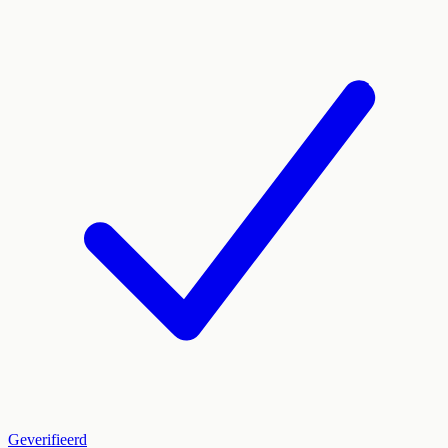
Geverifieerd