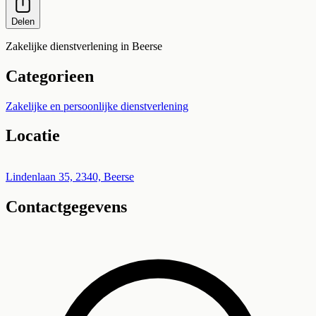
Delen
Zakelijke dienstverlening in Beerse
Categorieen
Zakelijke en persoonlijke dienstverlening
Locatie
Leaflet
|
©
OpenStreetMap
+
Lindenlaan 35, 2340, Beerse
Contactgegevens
−