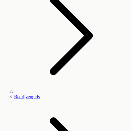
Bedrijvengids