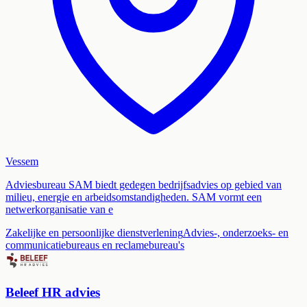
Vessem
Adviesbureau SAM biedt gedegen bedrijfsadvies op gebied van
milieu, energie en arbeidsomstandigheden. SAM vormt een
netwerkorganisatie van e
Zakelijke en persoonlijke dienstverlening
Advies-, onderzoeks- en
communicatiebureaus en reclamebureau's
Beleef HR advies