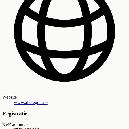
Website
www.alterego.sale
Registratie
KvK-nummer