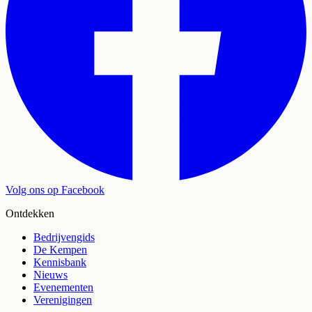
Volg ons op Facebook
Ontdekken
Bedrijvengids
De Kempen
Kennisbank
Nieuws
Evenementen
Verenigingen