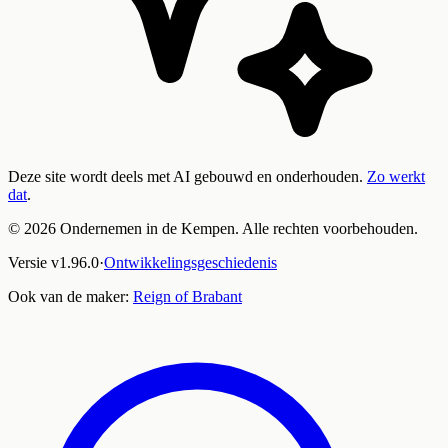
Deze site wordt deels met AI gebouwd en onderhouden.
Zo werkt
dat
.
©
2026
Ondernemen in de Kempen. Alle rechten voorbehouden.
Versie
v
1.96.0
·
Ontwikkelingsgeschiedenis
Ook van de maker:
Reign of Brabant