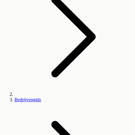
Bedrijvengids