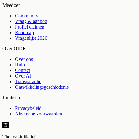
Meedoen
Community
Vraag & aanbod
Profiel claimen
Roadmap
Vragenlijst 2026
Over OIDK
Over ons
Hulp
Contact
Over AI
Transparantie
Ontwikkelingsgeschiedenis
Juridisch
Privacybeleid
Algemene voorwaarden
Theuws-initiatief