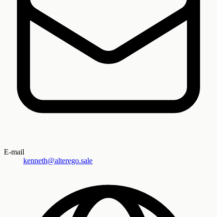
E-mail
kenneth@alterego.sale