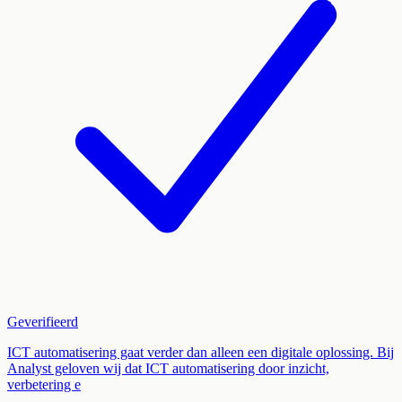
Geverifieerd
ICT automatisering gaat verder dan alleen een digitale oplossing. Bij
Analyst geloven wij dat ICT automatisering door inzicht,
verbetering e