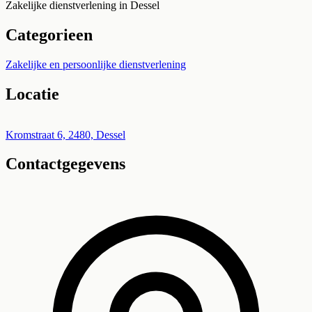
Zakelijke dienstverlening in Dessel
Categorieen
Zakelijke en persoonlijke dienstverlening
Locatie
Leaflet
|
©
OpenStreetMap
+
Kromstraat 6, 2480, Dessel
Contactgegevens
−