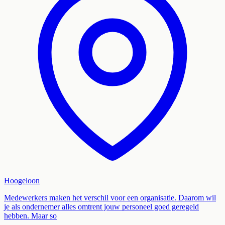
Hoogeloon
Medewerkers maken het verschil voor een organisatie. Daarom wil
je als ondernemer alles omtrent jouw personeel goed geregeld
hebben. Maar so