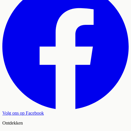
Volg ons op Facebook
Ontdekken