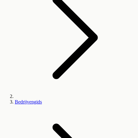
Bedrijvengids