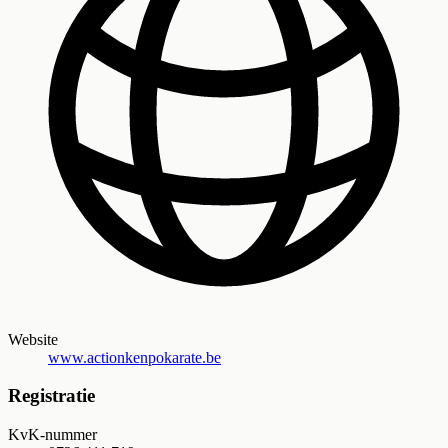
Website
www.actionkenpokarate.be
Registratie
KvK-nummer