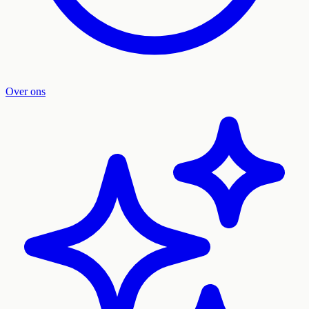
Over ons