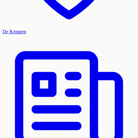
De Kempen