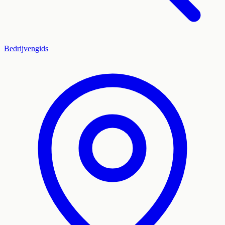
Bedrijvengids