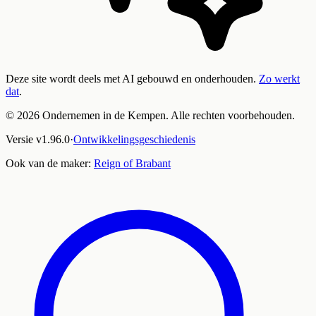
Deze site wordt deels met AI gebouwd en onderhouden.
Zo werkt
dat
.
©
2026
Ondernemen in de Kempen. Alle rechten voorbehouden.
Versie
v
1.96.0
·
Ontwikkelingsgeschiedenis
Ook van de maker:
Reign of Brabant