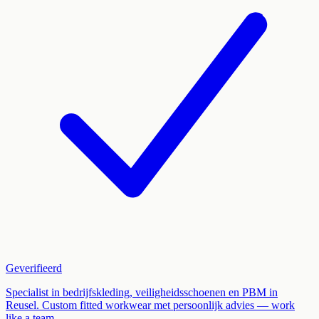
Geverifieerd
Specialist in bedrijfskleding, veiligheidsschoenen en PBM in
Reusel. Custom fitted workwear met persoonlijk advies — work
like a team.