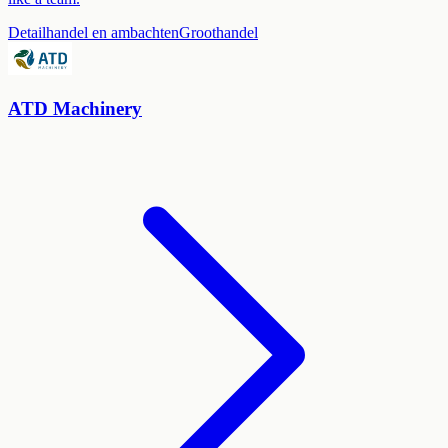
Detailhandel en ambachten
Groothandel
ATD Machinery