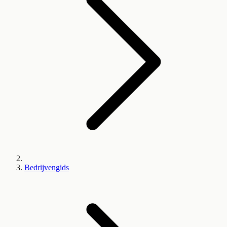
Bedrijvengids