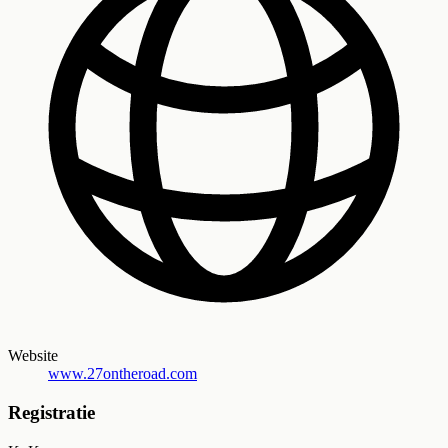
Website
www.27ontheroad.com
Registratie