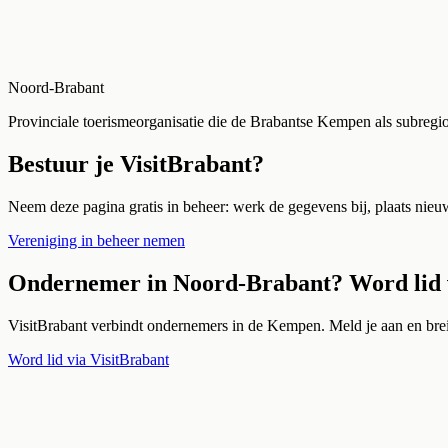
Noord-Brabant
Provinciale toerismeorganisatie die de Brabantse Kempen als subregi
Bestuur je
VisitBrabant
?
Neem deze pagina gratis in beheer: werk de gegevens bij, plaats nieuws
Vereniging in beheer nemen
Ondernemer in
Noord-Brabant
? Word lid
VisitBrabant
verbindt ondernemers in de Kempen. Meld je aan en breid
Word lid via
VisitBrabant