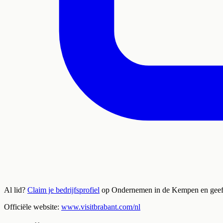
Al lid?
Claim je bedrijfsprofiel
op Ondernemen in de Kempen en geef aan
Officiële website:
www.visitbrabant.com/nl