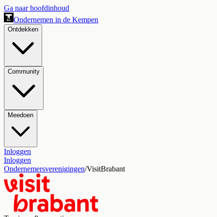
Ga naar hoofdinhoud
Ondernemen in de Kempen
Ontdekken
Community
Meedoen
Inloggen
Inloggen
Ondernemersverenigingen
/
VisitBrabant