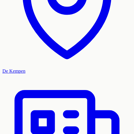
De Kempen