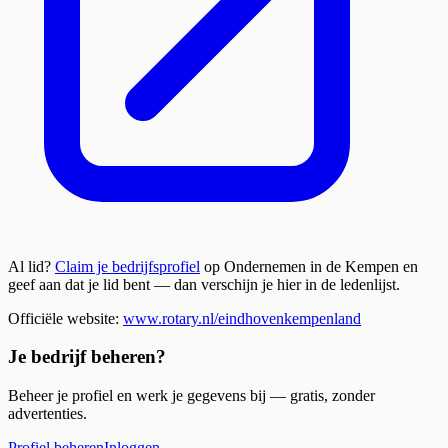
Al lid?
Claim je bedrijfsprofiel
op Ondernemen in de Kempen en
geef aan dat je lid bent — dan verschijn je hier in de ledenlijst.
Officiële website:
www.rotary.nl/eindhovenkempenland
Je bedrijf beheren?
Beheer je profiel en werk je gegevens bij — gratis, zonder
advertenties.
Profiel beheren
Inloggen