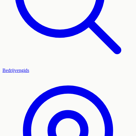
Bedrijvengids