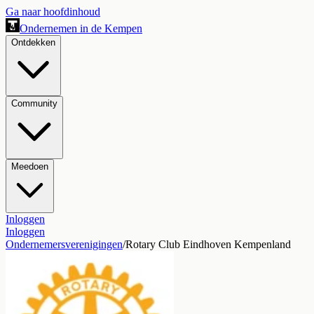
Ga naar hoofdinhoud
Ondernemen in de Kempen
Ontdekken
Community
Meedoen
Inloggen
Inloggen
Ondernemersverenigingen
/
Rotary Club Eindhoven Kempenland