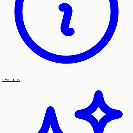
Over ons