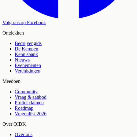
Volg ons op Facebook
Ontdekken
Bedrijvengids
De Kempen
Kennisbank
Nieuws
Evenementen
Verenigingen
Meedoen
Community
Vraag & aanbod
Profiel claimen
Roadmap
Vragenlijst 2026
Over OIDK
Over ons