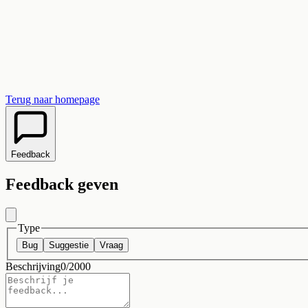
Terug naar homepage
Feedback
Feedback geven
Type
Bug
Suggestie
Vraag
Beschrijving
0
/2000