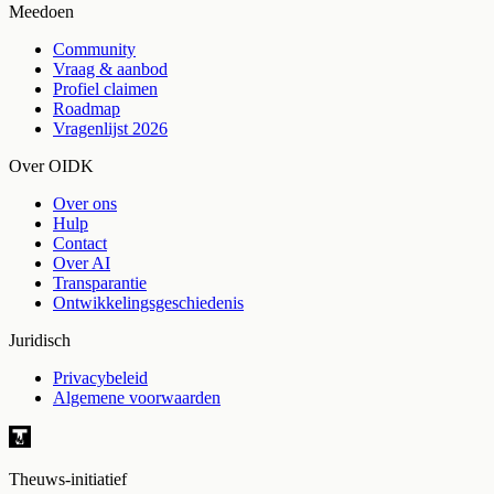
Meedoen
Community
Vraag & aanbod
Profiel claimen
Roadmap
Vragenlijst 2026
Over OIDK
Over ons
Hulp
Contact
Over AI
Transparantie
Ontwikkelingsgeschiedenis
Juridisch
Privacybeleid
Algemene voorwaarden
Theuws-initiatief