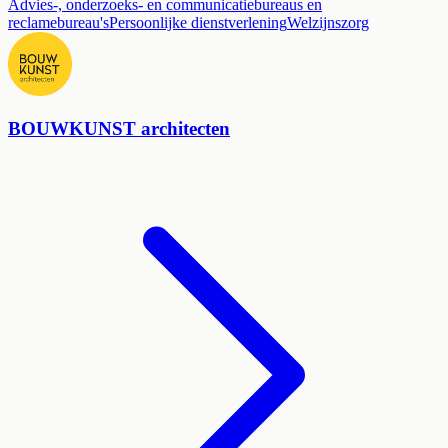
Advies-, onderzoeks- en communicatiebureaus en
reclamebureau's
Persoonlijke dienstverlening
Welzijnszorg
BOUWKUNST architecten