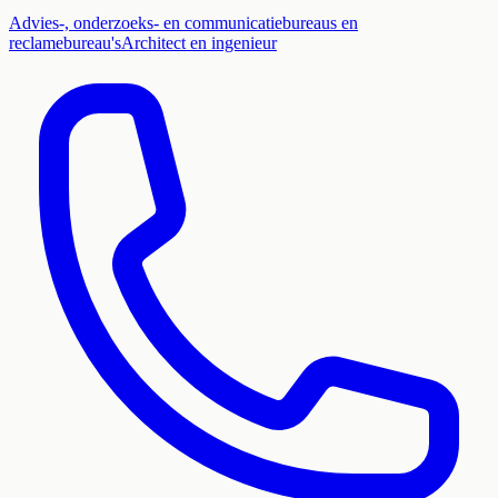
Advies-, onderzoeks- en communicatiebureaus en
reclamebureau's
Architect en ingenieur