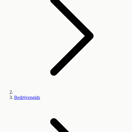
Bedrijvengids