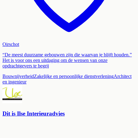
Oirschot
“De meest duurzame gebouwen zijn die waarvan je blijft houden.”
Het is voor ons een uitdaging om de wensen van onze
opdrachtgevers te begrij
Bouwnijverheid
Zakelijke en persoonlijke dienstverlening
Architect
en ingenieur
Dit is Ilse Interieuradvies