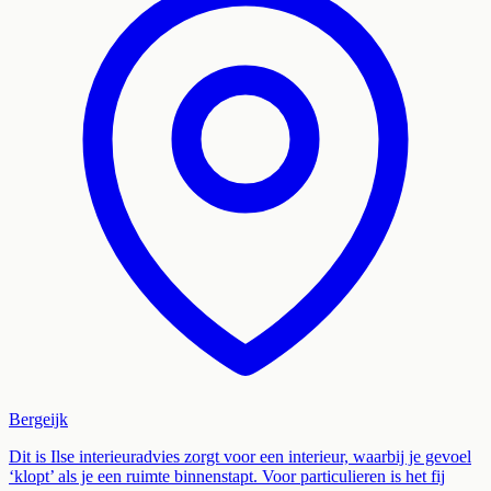
Bergeijk
Dit is Ilse interieuradvies zorgt voor een interieur, waarbij je gevoel
‘klopt’ als je een ruimte binnenstapt. Voor particulieren is het fij