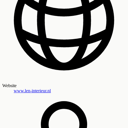
Website
www.len-interieur.nl