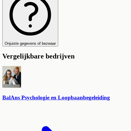
Onjuiste gegevens of bezwaar
Vergelijkbare bedrijven
BalAns Psychologie en Loopbaanbegeleiding