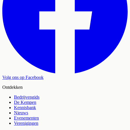
Volg ons op Facebook
Ontdekken
Bedrijvengids
De Kempen
Kennisbank
Nieuws
Evenementen
Verenigingen