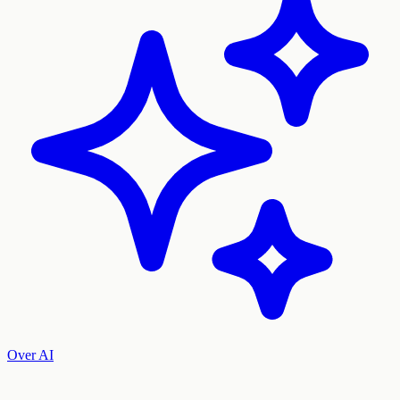
Over AI