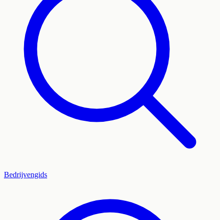
Bedrijvengids