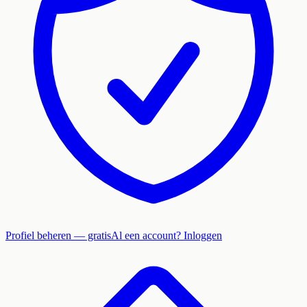
Profiel beheren — gratis
Al een account? Inloggen