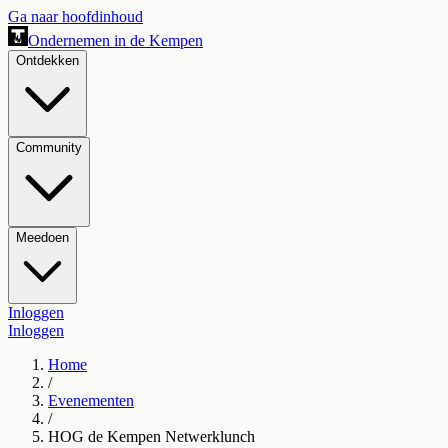
Ga naar hoofdinhoud
Ondernemen in de Kempen
Ontdekken
Community
Meedoen
Inloggen
Inloggen
Home
/
Evenementen
/
HOG de Kempen Netwerklunch