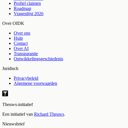
Profiel claimen
Roadmap
Vragenlijst 2026
Over OIDK
Over ons
Hulp
Contact
Over AI
Transparantie
Ontwikkelingsgeschiedenis
Juridisch
Privacybeleid
Algemene voorwaarden
Theuws-initiatief
Een initiatief van
Richard Theuws
.
Nieuwsbrief