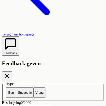
Terug naar homepage
Feedback
Feedback geven
Type
Bug
Suggestie
Vraag
Beschrijving
0
/2000