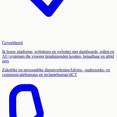
Geverifieerd
Ik bouw platforms, webshops en websites met dashboards, rollen en
AI | systemen die vroeger tienduizenden kostten, betaalbaar en altijd
pers
Zakelijke en persoonlijke dienstverlening
Advies-, onderzoeks- en
communicatiebureaus en reclamebureau's
ICT