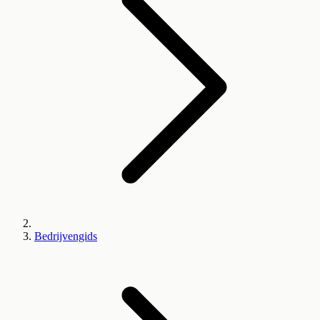
Bedrijvengids