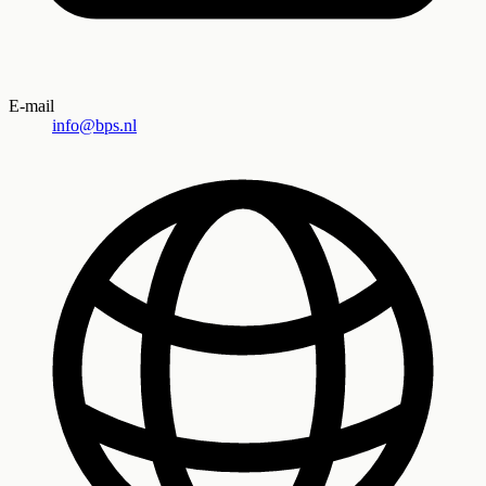
E-mail
info@bps.nl