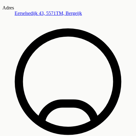
Adres
Eerselsedijk 43, 5571TM, Bergeijk