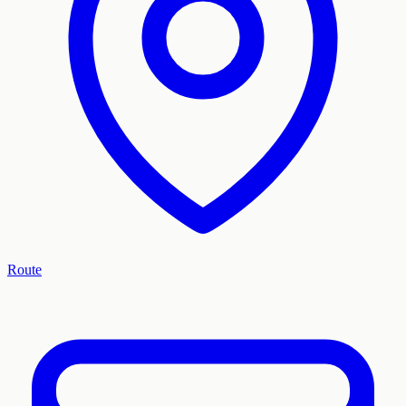
Route