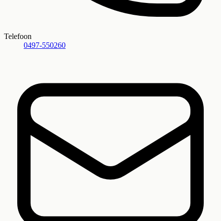
Telefoon
0497-550260