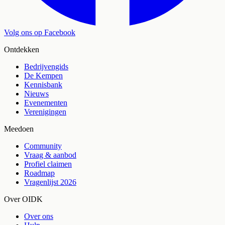
Volg ons op Facebook
Ontdekken
Bedrijvengids
De Kempen
Kennisbank
Nieuws
Evenementen
Verenigingen
Meedoen
Community
Vraag & aanbod
Profiel claimen
Roadmap
Vragenlijst 2026
Over OIDK
Over ons