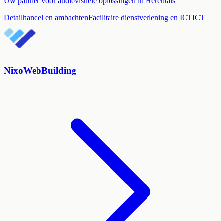
Uw partner voor audiovisuele oplossingen in Herentals
Detailhandel en ambachten
Facilitaire dienstverlening en ICT
ICT
NixoWebBuilding