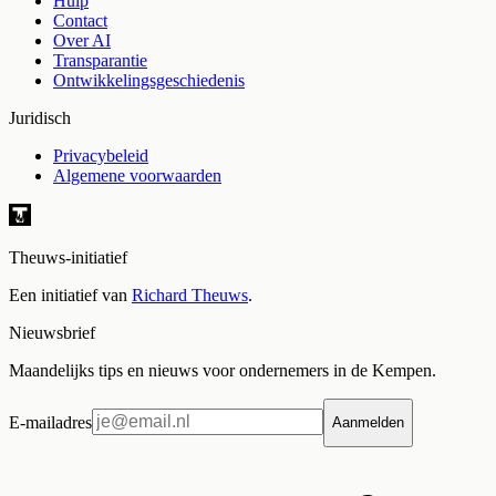
Hulp
Contact
Over AI
Transparantie
Ontwikkelingsgeschiedenis
Juridisch
Privacybeleid
Algemene voorwaarden
Theuws-initiatief
Een initiatief van
Richard Theuws
.
Nieuwsbrief
Maandelijks tips en nieuws voor ondernemers in de Kempen.
E-mailadres
Aanmelden