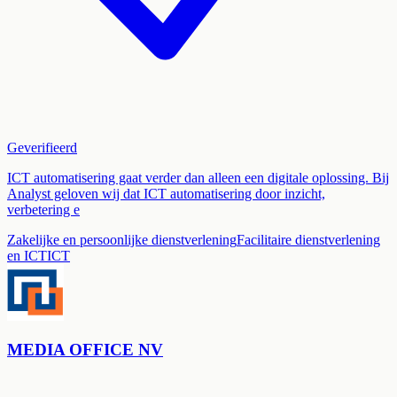
Geverifieerd
ICT automatisering gaat verder dan alleen een digitale oplossing. Bij
Analyst geloven wij dat ICT automatisering door inzicht,
verbetering e
Zakelijke en persoonlijke dienstverlening
Facilitaire dienstverlening
en ICT
ICT
MEDIA OFFICE NV