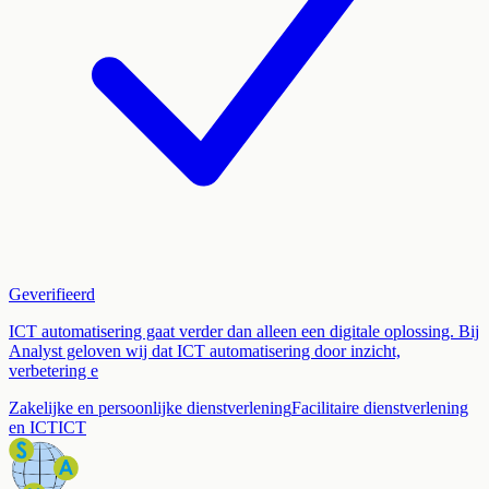
Geverifieerd
ICT automatisering gaat verder dan alleen een digitale oplossing. Bij
Analyst geloven wij dat ICT automatisering door inzicht,
verbetering e
Zakelijke en persoonlijke dienstverlening
Facilitaire dienstverlening
en ICT
ICT