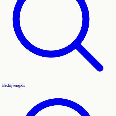
Bedrijvengids