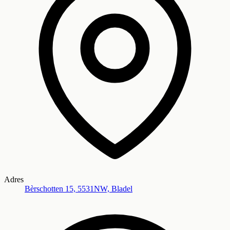
Adres
Bèrschotten 15, 5531NW, Bladel