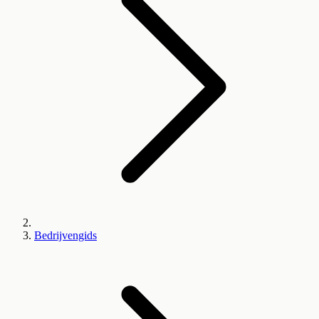
Bedrijvengids