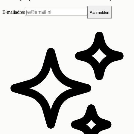
E-mailadres
Aanmelden