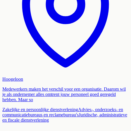
Hoogeloon
Medewerkers maken het verschil voor een organisatie. Daarom wil
je als ondernemer alles omtrent jouw personeel goed geregeld
hebben. Maar so
Zakelijke en persoonlijke dienstverlening
Advies-, onderzoeks- en
communicatiebureaus en reclamebureau's
Juridische, administratieve
en fiscale dienstverlening