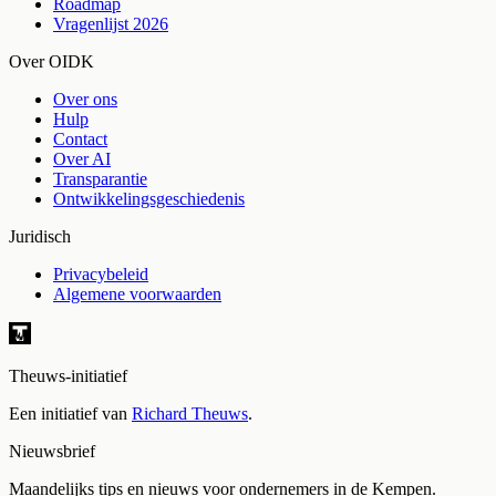
Roadmap
Vragenlijst 2026
Over OIDK
Over ons
Hulp
Contact
Over AI
Transparantie
Ontwikkelingsgeschiedenis
Juridisch
Privacybeleid
Algemene voorwaarden
Theuws-initiatief
Een initiatief van
Richard Theuws
.
Nieuwsbrief
Maandelijks tips en nieuws voor ondernemers in de Kempen.