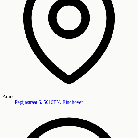
Adres
Pepijnstraat 6, 5616EN, Eindhoven