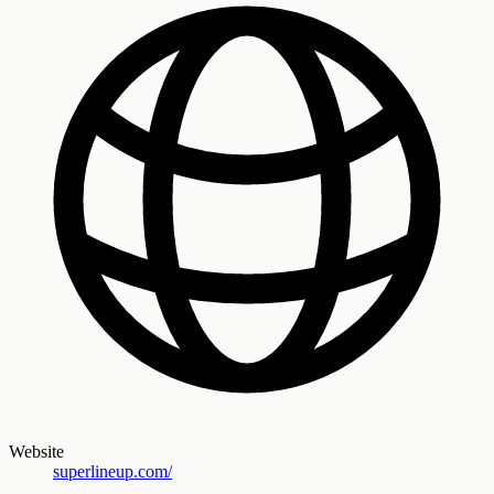
Website
superlineup.com/