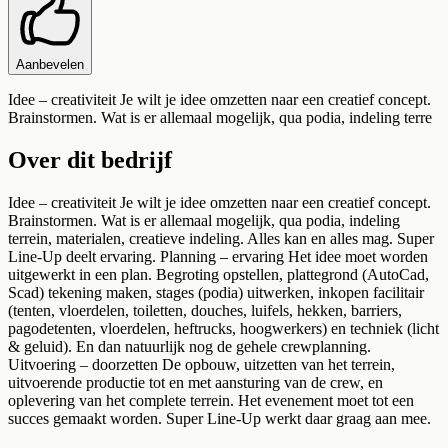
Aanbevelen
Idee – creativiteit Je wilt je idee omzetten naar een creatief concept.
Brainstormen. Wat is er allemaal mogelijk, qua podia, indeling terre
Over dit bedrijf
Idee – creativiteit Je wilt je idee omzetten naar een creatief concept.
Brainstormen. Wat is er allemaal mogelijk, qua podia, indeling
terrein, materialen, creatieve indeling. Alles kan en alles mag. Super
Line-Up deelt ervaring. Planning – ervaring Het idee moet worden
uitgewerkt in een plan. Begroting opstellen, plattegrond (AutoCad,
Scad) tekening maken, stages (podia) uitwerken, inkopen facilitair
(tenten, vloerdelen, toiletten, douches, luifels, hekken, barriers,
pagodetenten, vloerdelen, heftrucks, hoogwerkers) en techniek (licht
& geluid). En dan natuurlijk nog de gehele crewplanning.
Uitvoering – doorzetten De opbouw, uitzetten van het terrein,
uitvoerende productie tot en met aansturing van de crew, en
oplevering van het complete terrein. Het evenement moet tot een
succes gemaakt worden. Super Line-Up werkt daar graag aan mee.