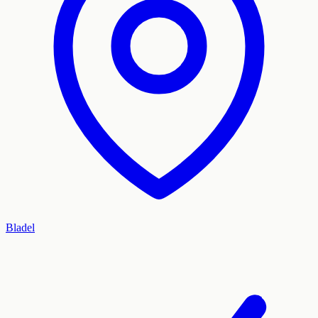
Bladel