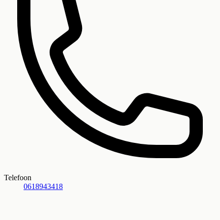
Telefoon
0618943418