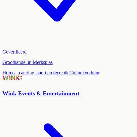
Geverifieerd
Groothandel in Merksplas
Horeca, catering, sport en recreatie
Cultuur
Verhuur
Wink Events & Entertainment