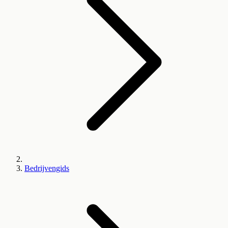
Bedrijvengids