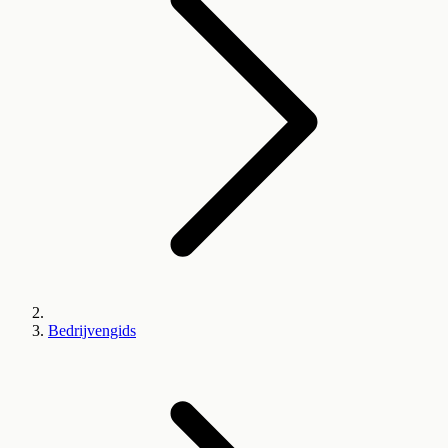
Bedrijvengids