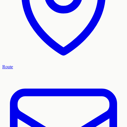
Route