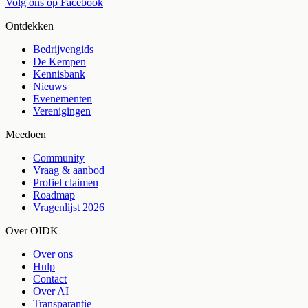
Volg ons op Facebook
Ontdekken
Bedrijvengids
De Kempen
Kennisbank
Nieuws
Evenementen
Verenigingen
Meedoen
Community
Vraag & aanbod
Profiel claimen
Roadmap
Vragenlijst 2026
Over OIDK
Over ons
Hulp
Contact
Over AI
Transparantie