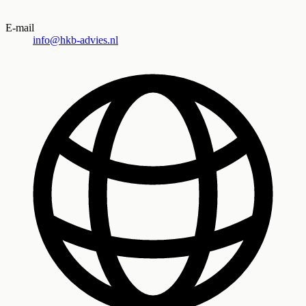
E-mail
info@hkb-advies.nl