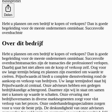
Basisprofiel
Delen
Hebt u plannen om een bedrijf te kopen of verkopen? Dan is goede
begeleiding voor de meeste ondernemers onmisbaar. Succesvolle
overdrachtstr
Over dit bedrijf
Hebt u plannen om een bedrijf te kopen of verkopen? Dan is goede
begeleiding voor de meeste ondernemers onmisbaar. Succesvolle
overdrachtstransacties zijn de transacties die professioneel verlopen.
Daarbij gaat het niet alleen om de koop of verkoop zelf. Oog voor
uw lange termijn belang en plannen zijn essentieel om waarde te
creëren. Prijsofwaarde.nl biedt u complete dienstverlening rond de
aankoop en verkoop van bedrijven. Uw lange termijndoel staat bij
Prijsofwaarde.nl centraal. Onze adviseurs hebben een gedegen
bedrijfskundige achtergrond. Daarmee zijn wij in staat om samen
met u kansen op waarde te schatten. Onze ervaring met
bedrijfsovernames in diverse marktsegmenten zorgt voor vlot
verloop van het proces. Onze onderhandelingsspecialisten zorgen
voor u voor de beste prijs. De deskundigheid van onze adviseurs