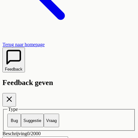
Terug naar homepage
Feedback
Feedback geven
Type
Bug
Suggestie
Vraag
Beschrijving
0
/2000