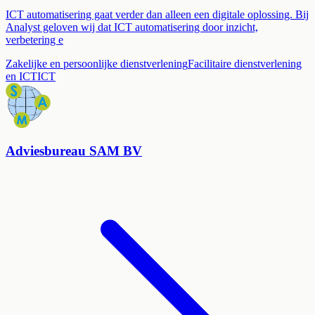
ICT automatisering gaat verder dan alleen een digitale oplossing. Bij
Analyst geloven wij dat ICT automatisering door inzicht,
verbetering e
Zakelijke en persoonlijke dienstverlening
Facilitaire dienstverlening
en ICT
ICT
Adviesbureau SAM BV