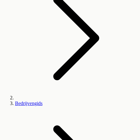
Bedrijvengids