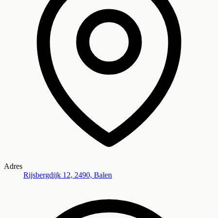
Adres
Rijsbergdijk 12, 2490, Balen