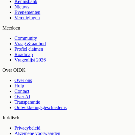
Kennisbank
Nieuws
Evenementen
Verenigingen
Meedoen
Community
Vraag & aanbod
Profiel claimen
Roadmap
Vragenlijst 2026
Over OIDK
Over ons
Hulp
Contact
Over AI
Transparantie
Ontwikkelingsgeschiedenis
Juridisch
Privacybeleid
Algemene voorwaarden