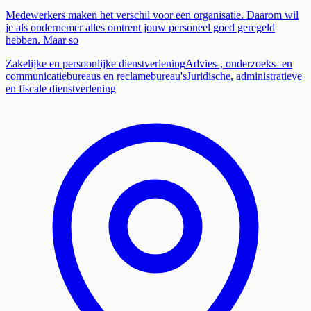
Medewerkers maken het verschil voor een organisatie. Daarom wil
je als ondernemer alles omtrent jouw personeel goed geregeld
hebben. Maar so
Zakelijke en persoonlijke dienstverlening
Advies-, onderzoeks- en
communicatiebureaus en reclamebureau's
Juridische, administratieve
en fiscale dienstverlening