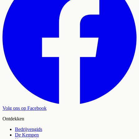
Volg ons op Facebook
Ontdekken
Bedrijvengids
De Kempen