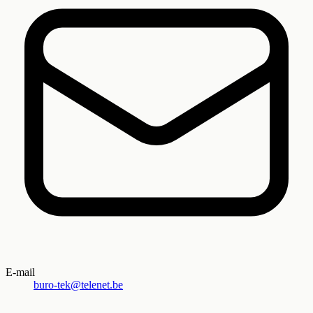
E-mail
buro-tek@telenet.be