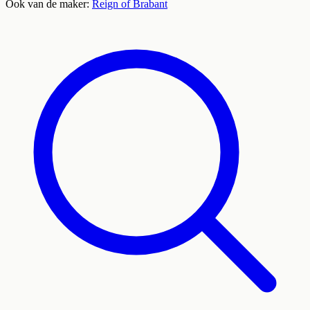
Ook van de maker:
Reign of Brabant