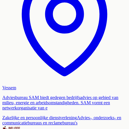
Vessem
Adviesbureau SAM biedt gedegen bedrijfsadvies op gebied van
milieu, energie en arbeidsomstandigheden. SAM vormt een
netwerkorganisatie van e
Zakelijke en persoonlijke dienstverlening
Advies-, onderzoeks- en
communicatiebureaus en reclamebureau's