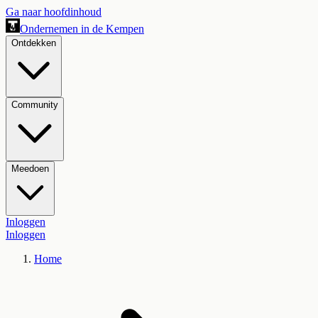
Ga naar hoofdinhoud
Ondernemen in de Kempen
Ontdekken
Community
Meedoen
Inloggen
Inloggen
Home