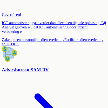
Geverifieerd
ICT automatisering gaat verder dan alleen een digitale oplossing. Bij
Analyst geloven wij dat ICT automatisering door inzicht,
verbetering e
Zakelijke en persoonlijke dienstverlening
Facilitaire dienstverlening
en ICT
ICT
Adviesbureau SAM BV