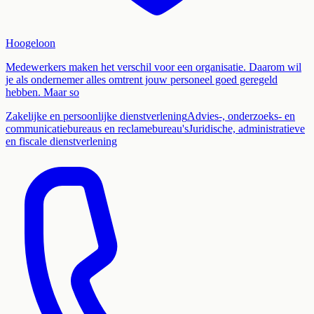
Hoogeloon
Medewerkers maken het verschil voor een organisatie. Daarom wil
je als ondernemer alles omtrent jouw personeel goed geregeld
hebben. Maar so
Zakelijke en persoonlijke dienstverlening
Advies-, onderzoeks- en
communicatiebureaus en reclamebureau's
Juridische, administratieve
en fiscale dienstverlening