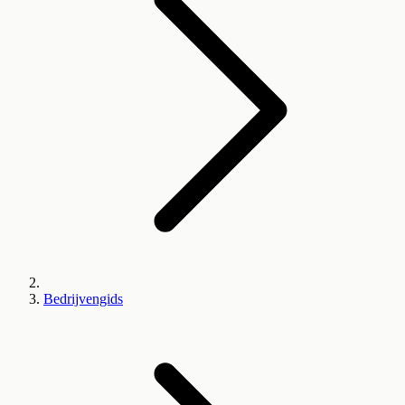
Bedrijvengids