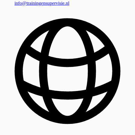
info@trainingensupervisie.nl