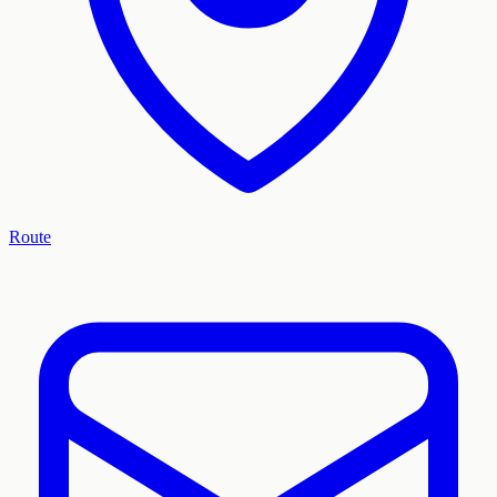
Route