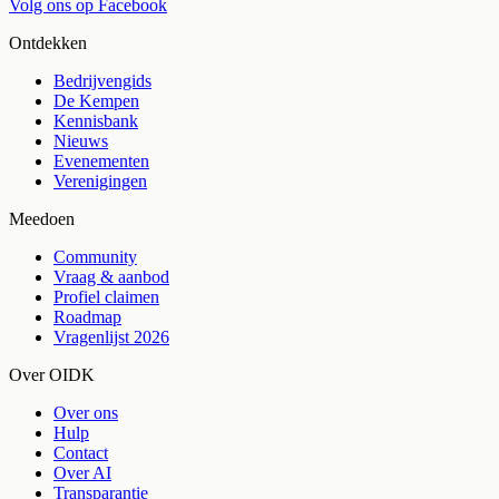
Volg ons op Facebook
Ontdekken
Bedrijvengids
De Kempen
Kennisbank
Nieuws
Evenementen
Verenigingen
Meedoen
Community
Vraag & aanbod
Profiel claimen
Roadmap
Vragenlijst 2026
Over OIDK
Over ons
Hulp
Contact
Over AI
Transparantie