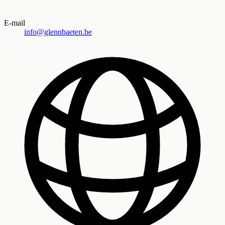
E-mail
info@glennbaeten.be