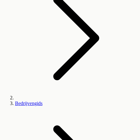
Bedrijvengids