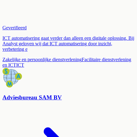
Geverifieerd
ICT automatisering gaat verder dan alleen een digitale oplossing. Bij
Analyst geloven wij dat ICT automatisering door inzicht,
verbetering e
Zakelijke en persoonlijke dienstverlening
Facilitaire dienstverlening
en ICT
ICT
Adviesbureau SAM BV