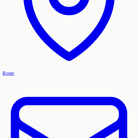
Route