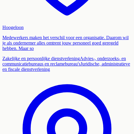
Hoogeloon
Medewerkers maken het verschil voor een organisatie. Daarom wil
je als ondernemer alles omtrent jouw personeel goed geregeld
hebben. Maar so
Zakelijke en persoonlijke dienstverlening
Advies-, onderzoeks- en
communicatiebureaus en reclamebureau's
Juridische, administratieve
en fiscale dienstverlening