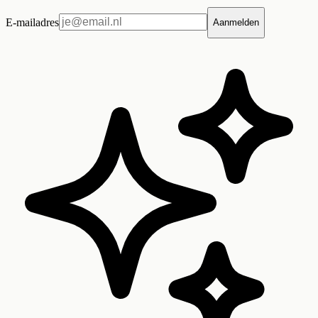
E-mailadres
Aanmelden