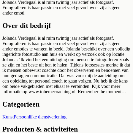
Jolanda Verdegaal is al ruim twintig jaar actief als fotograaf.
Fotograferen is haar passie en met veel gevoel weet zij als geen
ander emoti
Over dit bedrijf
Jolanda Verdegaal is al ruim twintig jaar actief als fotograaf.
Fotograferen is haar passie en met veel gevoel weet zij als geen
ander emoties te vangen in beeld. Jolanda beschikt over een volledig
ingerichte fotostudio aan huis en werkt op verzoek ook op locatie.
Jolanda: ‘Ik vind het een uitdaging om mensen te fotograferen zoals
ze zijn en het beste uit hen te halen. Tijdens fotosessies merkte ik dat
ik mensen onbewust coachte door het observeren en benoemen van
hun gedrag en communicatie. Dat was voor mij de aanleiding om
een opleiding tot personal coach te gaan volgen. Nu heb ik de kans
om beide vakgebieden met elkaar te verbinden. Kijk voor meer
informatie op www.tobemecoaching.nl. Remember the moment…
Categorieen
Kunst
Persoonlijke dienstverlening
Producten & activiteiten