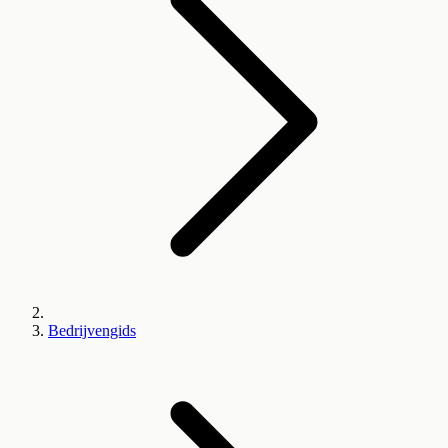
Bedrijvengids