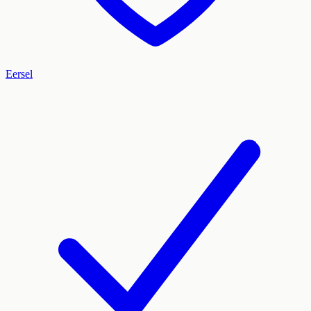
Eersel