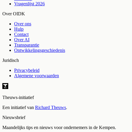
Vragenlijst 2026
Over OIDK
Over ons
Hulp
Contact
Over AI
Transparantie
Ontwikkelingsgeschiedenis
Juridisch
Privacybeleid
Algemene voorwaarden
Theuws-initiatief
Een initiatief van
Richard Theuws
.
Nieuwsbrief
Maandelijks tips en nieuws voor ondernemers in de Kempen.