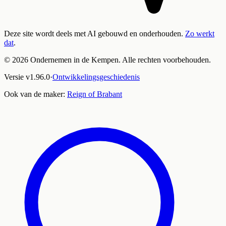
Deze site wordt deels met AI gebouwd en onderhouden.
Zo werkt
dat
.
©
2026
Ondernemen in de Kempen. Alle rechten voorbehouden.
Versie
v
1.96.0
·
Ontwikkelingsgeschiedenis
Ook van de maker:
Reign of Brabant