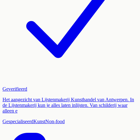
Geverifieerd
Het aangezicht van Lijstenmakerij Kunsthandel van Antwerpen. In
de Lijstenmakerij kun je alles laten inlijsten. Van schilderij waar
alleen e
Gespecialiseerd
Kunst
Non-food