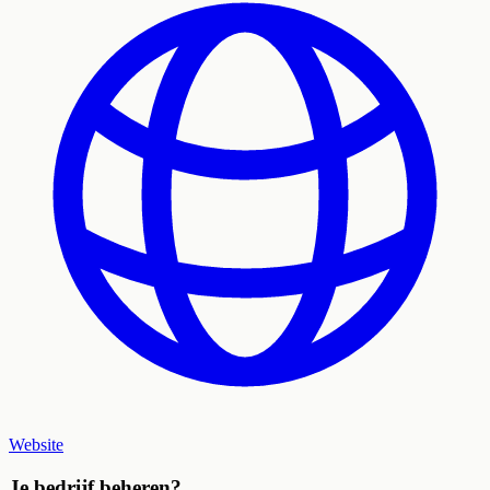
Website
Je bedrijf beheren?