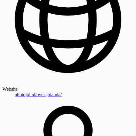
Website
photojol.nl/over-jolanda/