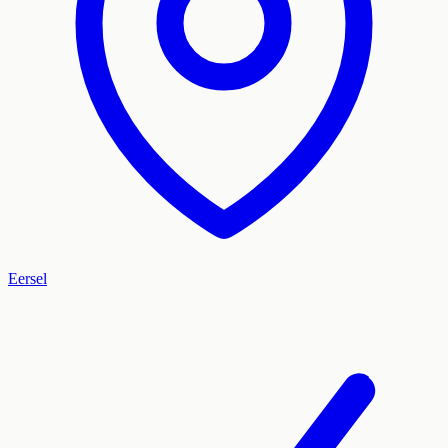
Eersel