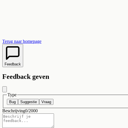
Terug naar homepage
Feedback
Feedback geven
Type
Bug
Suggestie
Vraag
Beschrijving
0
/2000